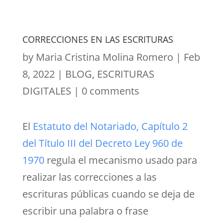
CORRECCIONES EN LAS ESCRITURAS
by
Maria Cristina Molina Romero
|
Feb
8, 2022
|
BLOG
,
ESCRITURAS
DIGITALES
|
0 comments
El
Estatuto del Notariado, Capítulo 2
del Título III del Decreto Ley 960 de
1970
regula el mecanismo usado para
realizar las correcciones a las
escrituras públicas cuando se deja de
escribir una palabra o frase