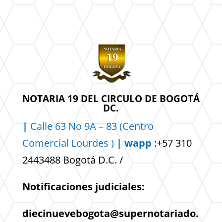
NOTARIA 19 DEL CIRCULO DE BOGOTÁ
DC.
|
Calle 63 No 9A – 83 (Centro
Comercial
Lourdes )
| wapp
:+57 310
2443488 Bogotá D.C. /
Notificaciones judiciales:
diecinuevebogota@supernotariado.