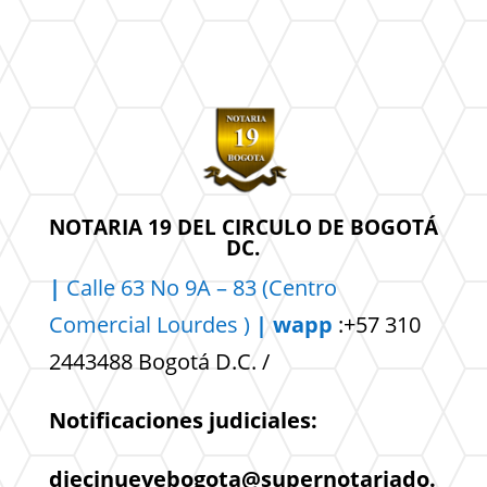
NOTARIA 19 DEL CIRCULO DE BOGOTÁ
DC.
|
Calle 63 No 9A – 83 (Centro
Comercial
Lourdes )
| wapp
:+57 310
2443488 Bogotá D.C. /
Notificaciones judiciales:
diecinuevebogota@supernotariado.