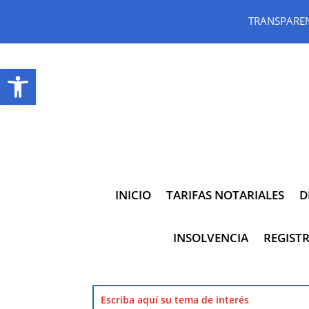
TRANSPARE
Abrir barra de herramientas
INICIO
TARIFAS NOTARIALES
D
INSOLVENCIA
REGISTR