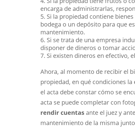
Si la propiedad tiene frutos o co
encarga de administrarlas, respon
Si la propiedad contiene bienes
bodega o un depósito para que es
mantenimiento.
Si se trata de una empresa indu
disponer de dineros o tomar accio
Si existen dineros en efectivo, 
Ahora, al momento de recibir el b
propiedad, en qué condiciones la 
el acta debe constar cómo se encu
acta se puede completar con fotog
rendir cuentas
ante el juez y an
mantenimiento de la misma junto c