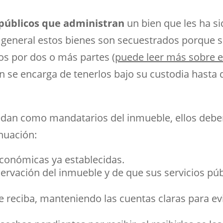
 públicos que administran
un bien que les ha s
lo general estos bienes son secuestrados porque
s por dos o más partes (
puede leer más sobre e
ien se encarga de tenerlos bajo su custodia hasta
edan como mandatarios del inmueble, ellos debe
nuación:
económicas ya establecidas.
rvación del inmueble y de que sus servicios públ
e reciba, manteniendo las cuentas claras para 