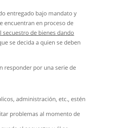
ido entregado bajo mandato y
 se encuentran en proceso de
l secuestro de bienes dando
 que se decida a quien se deben
n responder por una serie de
icos, administración, etc., estén
evitar problemas al momento de