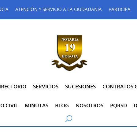
NCIA
ATENCIÓN Y SERVICIO A LA CIUDADANÍA
PARTICIPA
IRECTORIO
SERVICIOS
SUCESIONES
CONTRATOS G
O CIVIL
MINUTAS
BLOG
NOSOTROS
PQRSD
D