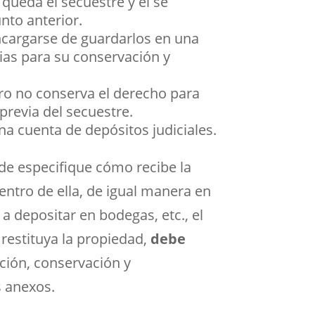
s queda el secuestre y él se
nto anterior.
encargarse de guardarlos en una
as para su conservación y
ero no conserva el derecho para
previa del secuestre.
na cuenta de depósitos judiciales.
de especifique cómo recibe la
ntro de ella, de igual manera en
a depositar en bodegas, etc., el
restituya la propiedad,
debe
ación, conservación y
s anexos.