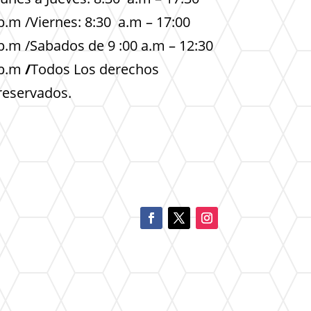
p.m /Viernes: 8:30 a.m – 17:00
p.m /Sabados de 9 :00 a.m – 12:30
p.m
/
Todos Los derechos
reservados.