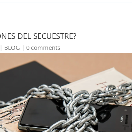
ONES DEL SECUESTRE?
|
BLOG
|
0 comments