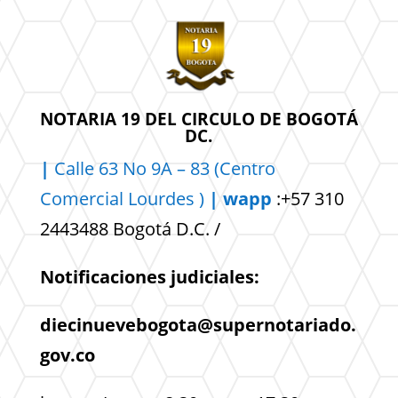
NOTARIA 19 DEL CIRCULO DE BOGOTÁ
DC.
|
Calle 63 No 9A – 83 (Centro
Comercial
Lourdes )
| wapp
:+57 310
2443488 Bogotá D.C. /
Notificaciones judiciales:
diecinuevebogota@supernotariado.
gov.co