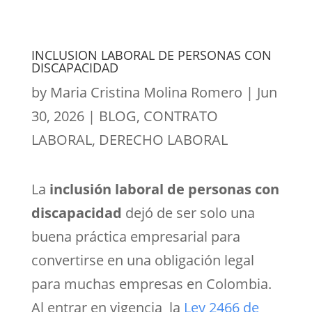
INCLUSION LABORAL DE PERSONAS CON
DISCAPACIDAD
by
Maria Cristina Molina Romero
|
Jun
30, 2026
|
BLOG
,
CONTRATO
LABORAL
,
DERECHO LABORAL
La
inclusión laboral de personas con
discapacidad
dejó de ser solo una
buena práctica empresarial para
convertirse en una obligación legal
para muchas empresas en Colombia.
Al entrar en vigencia la
Ley 2466 de