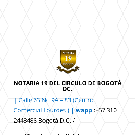
NOTARIA 19 DEL CIRCULO DE BOGOTÁ
DC.
|
Calle 63 No 9A – 83 (Centro
Comercial
Lourdes )
| wapp
:+57 310
2443488 Bogotá D.C. /