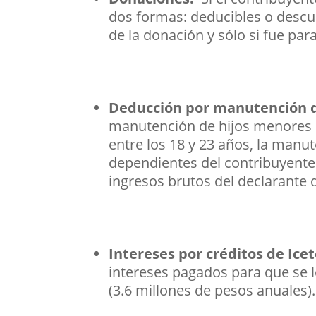
dos formas: deducibles o descue
de la donación y sólo si fue pa
Deducción por manutención 
manutención de hijos menores d
entre los 18 y 23 años, la manu
dependientes del contribuyente 
ingresos brutos del declarante d
Intereses por créditos de Ice
intereses pagados para que se 
(3.6 millones de pesos anuales).