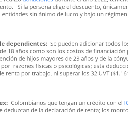
nto. Si la persona elige el descuento, únicamente
ra entidades sin ánimo de lucro y bajo un régimen
de dependientes:
Se pueden adicionar todos lo
e 18 años como son los costos de financiación p
tención de hijos mayores de 23 años y de la cóny
por razones físicas o psicológicas; esta deducc
e renta por trabajo, ni superar los 32 UVT ($1.16
tex:
Colombianos que tengan un crédito con el
I
le deduzcan de la declaración de renta; los mon