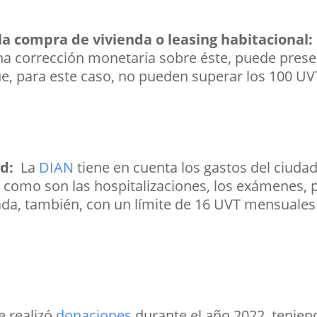
la compra de vivienda o leasing habitacional
una corrección monetaria sobre éste, puede prese
ue, para este caso, no pueden superar los 100 
ud:
La
DIAN
tiene en cuenta los gastos del ciuda
d como son las hospitalizaciones, los exámenes, 
da, también, con un límite de 16 UVT mensuales 
e realizó
donaciones
durante el año 2022, tenien