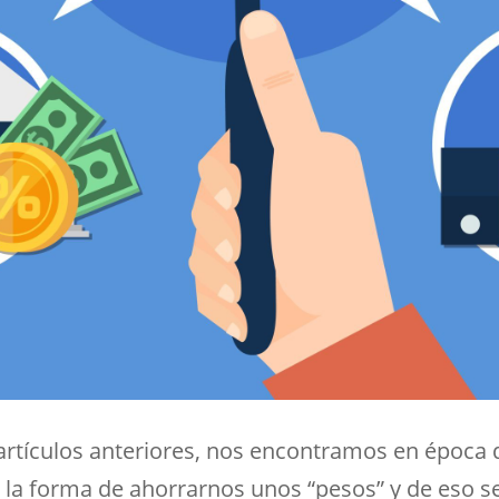
tículos anteriores, nos encontramos en época d
la forma de ahorrarnos unos “pesos” y de eso se 