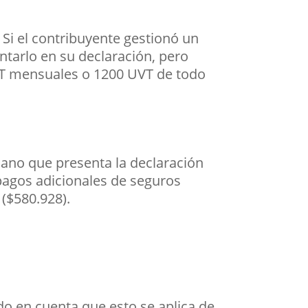
:
Si el contribuyente gestionó un
ntarlo en su declaración, pero
UVT mensuales o 1200 UVT de todo
dano que presenta la declaración
pagos adicionales de seguros
($580.928).
do en cuenta que esto se aplica de