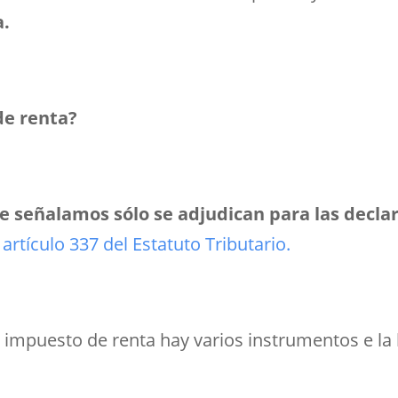
a.
e renta?
 señalamos sólo se adjudican para las declar
,
artículo 337 del Estatuto Tributario.
l impuesto de renta hay varios instrumentos e la 