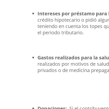
Intereses por préstamo para 
crédito hipotecario o pidió alg
teniendo en cuenta los topes q
el periodo tributario.
Gastos realizados para la sal
realizados por motivos de salu
privados o de medicina prepaga
Donaciones:
Si el contribuyent