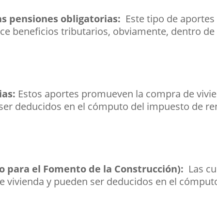
as pensiones obligatorias:
Este tipo de aporte
ce beneficios tributarios, obviamente, dentro d
ias:
Estos aportes promueven la compra de vivie
 ser deducidos en el cómputo del impuesto de re
o para el Fomento de la Construcción):
Las cu
 de vivienda y pueden ser deducidos en el cómput