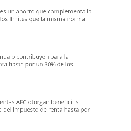
s es un ahorro que complementa la
e los límites que la misma norma
nda o contribuyen para la
nta hasta por un 30% de los
entas AFC otorgan beneficios
o del impuesto de renta hasta por