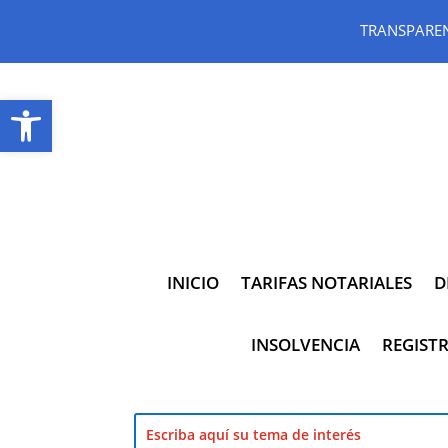
TRANSPARE
Abrir barra de herramientas
INICIO
TARIFAS NOTARIALES
D
INSOLVENCIA
REGISTR