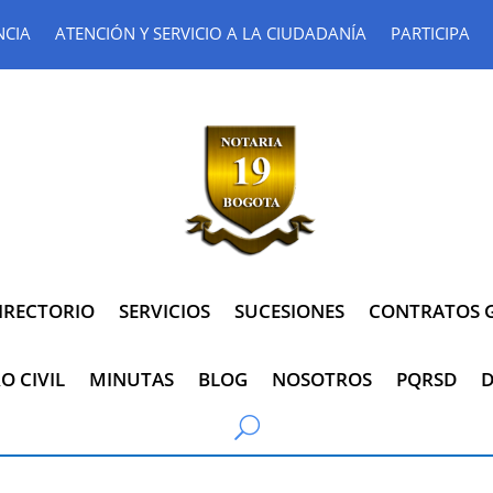
NCIA
ATENCIÓN Y SERVICIO A LA CIUDADANÍA
PARTICIPA
IRECTORIO
SERVICIOS
SUCESIONES
CONTRATOS G
O CIVIL
MINUTAS
BLOG
NOSOTROS
PQRSD
D