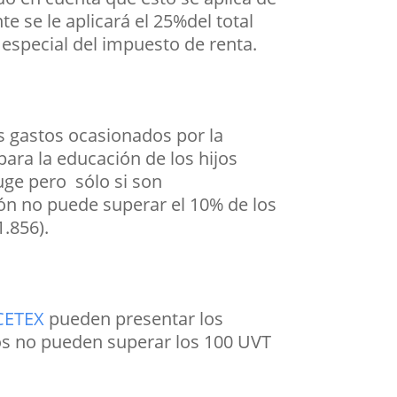
 se le aplicará el 25%del total
 especial del impuesto de renta.
s gastos ocasionados por la
ara la educación de los hijos
uge pero sólo si son
ión no puede superar el 10% de los
1.856).
CETEX
pueden presentar los
tos no pueden superar los 100 UVT