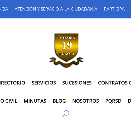
NCIA
ATENCIÓN Y SERVICIO A LA CIUDADANÍA
PARTICIPA
IRECTORIO
SERVICIOS
SUCESIONES
CONTRATOS G
O CIVIL
MINUTAS
BLOG
NOSOTROS
PQRSD
D