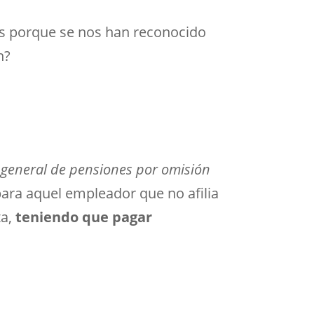
os porque se nos han reconocido
n?
a general de pensiones por omisión
para aquel empleador que no afilia
ta,
teniendo que pagar