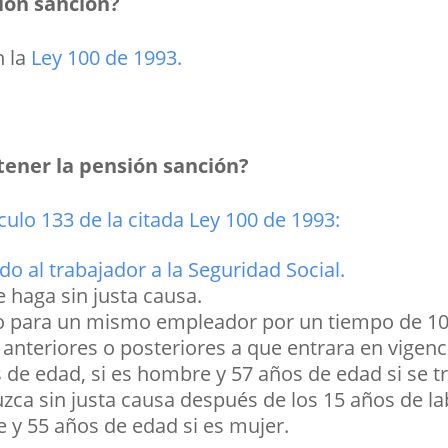
ión sanción?
n la
Ley 100 de 1993.
 tener la pensión sanción?
ículo 133 de la citada Ley 100 de 1993:
ado al trabajador a la Seguridad Social.
e haga sin justa causa.
do para un mismo empleador por un tiempo de 1
anteriores o posteriores a que entrara en vigenc
 de edad, si es hombre y 57 años de edad si se t
zca sin justa causa después de los 15 años de la
 y 55 años de edad si es mujer.