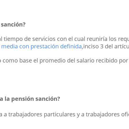
 sanción?
l tiempo de servicios con el cual reuniría los re
 media con prestación definida
,inciso 3 del artí
o como base el promedio del salario recibido por
ca la pensión sanción?
a a trabajadores particulares y a trabajadores ofi