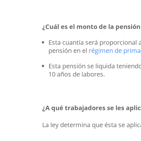
¿Cuál es el monto de la pensión
Esta cuantía será proporcional a
pensión en el
régimen de prima
Esta pensión se liquida teniend
10 años de labores.
¿A qué trabajadores se les apli
La ley determina que ésta se aplic