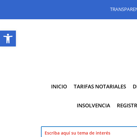
TRANSPARE
Abrir barra de herramientas
INICIO
TARIFAS NOTARIALES
D
INSOLVENCIA
REGISTR