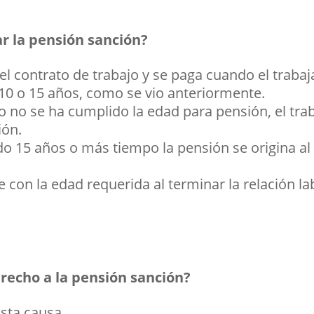
ar la pensión sanción?
 el contrato de trabajo y se paga cuando el traba
10 o 15 años, como se vio anteriormente.
o no se ha cumplido la edad para pensión, el tra
ión.
o 15 años o más tiempo la pensión se origina al
 con la edad requerida al terminar la relación lab
recho a la pensión sanción?
sta causa.