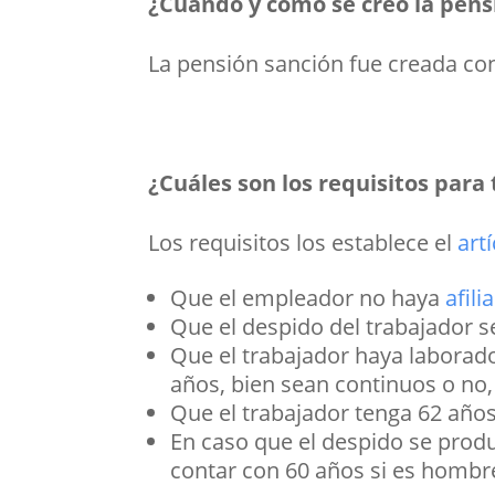
¿Cuándo y cómo se creó la pens
La pensión sanción fue creada co
¿Cuáles son los requisitos para
Los requisitos los establece el
art
Que el empleador no haya
afili
Que el despido del trabajador s
Que el trabajador haya labora
años, bien sean continuos o no, 
Que el trabajador tenga 62 años
En caso que el despido se produ
contar con 60 años si es hombre