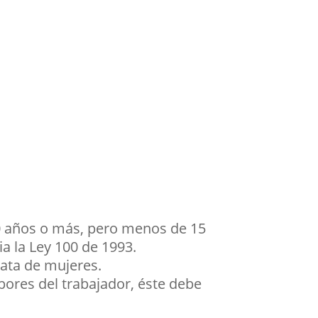
0 años o más, pero menos de 15
ia la Ley 100 de 1993.
rata de mujeres.
bores del trabajador, éste debe