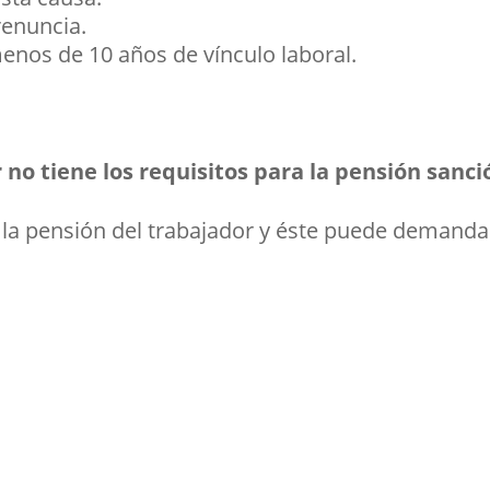
renuncia.
nos de 10 años de vínculo laboral.
no tiene los requisitos para la pensión sanci
a pensión del trabajador y éste puede demandar 