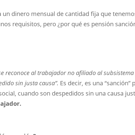
 a un dinero mensual de cantidad fija que tenem
unos requisitos, pero ¿por qué es pensión sanció
e reconoce al trabajador no afiliado al subsistem
dido sin justa causa”.
Es decir, es una “sanción” 
 social, cuando son despedidos sin una causa jus
bajador.