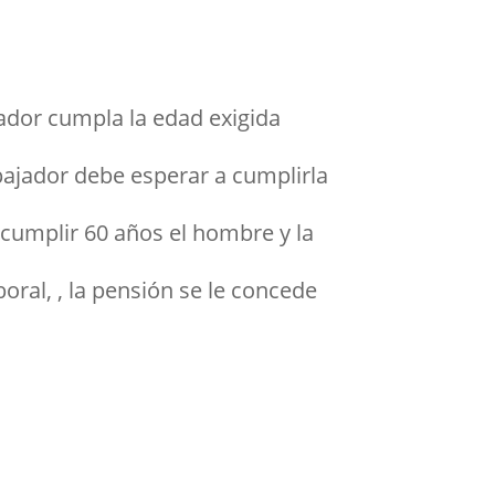
jador cumpla la edad exigida
bajador debe esperar a cumplirla
 cumplir 60 años el hombre y la
oral, , la pensión se le concede