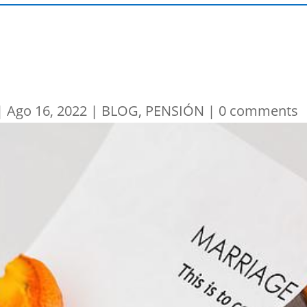
|
Ago 16, 2022
|
BLOG
,
PENSIÓN
|
0 comments