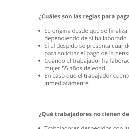
¿Cuáles son las reglas para pag
Se origina desde que se finaliza
dependiendo de si ha laborado 
Si el despido se presenta cuand
para solicitar el pago de la pens
Cuando el trabajador ha laborad
mujer 55 años de edad.
En caso que el trabajador cuente
inmediatamente.
¿Qué trabajadores no tienen de
Trabajadores despedidos con ju