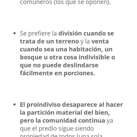
comuneros (los que se oponen).
Se prefiere la
división cuando se
trata de un terreno
y la
venta
cuando sea una habitación, un
bosque u otra cosa indivisible o
que no puede deslindarse
fácilmente en porciones.
El proindiviso desaparece al hacer
la partición material del bien,
pero la comunidad continua
ya
que el predio sigue siendo
propiedad de todos (una sola