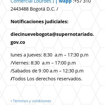
Comercial
Lourdes )
| wapp
:+57 310
2443488 Bogotá D.C. /
Notificaciones judiciales:
diecinuevebogota@supernotariado.
gov.co
lunes a Jueves: 8:30 a.m – 17:30 p.m
/Viernes: 8:30 a.m – 17:00 p.m
/Sabados de 9 :00 a.m – 12:30 p.m
/
Todos Los derechos reservados.
• Términos y condiciones