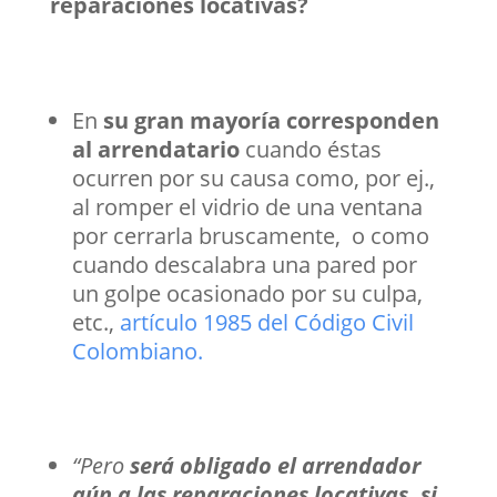
reparaciones locativas?
En
su gran mayoría corresponden
al arrendatario
cuando éstas
ocurren por su causa como, por ej.,
al romper el vidrio de una ventana
por cerrarla bruscamente, o como
cuando descalabra una pared por
un golpe ocasionado por su culpa,
etc.,
artículo 1985 del Código Civil
Colombiano.
“Pero
será obligado el arrendador
aún a las reparaciones locativas, si