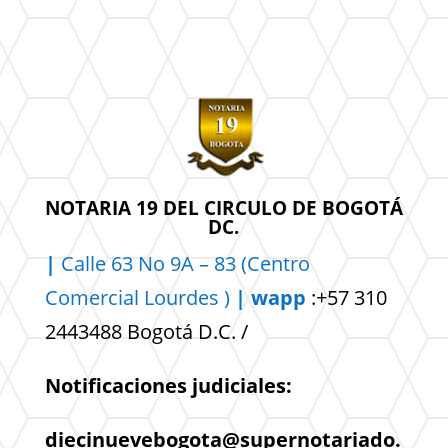
NOTARIA 19 DEL CIRCULO DE BOGOTÁ
DC.
|
Calle 63 No 9A – 83 (Centro
Comercial
Lourdes )
| wapp
:+57 310
2443488 Bogotá D.C. /
Notificaciones judiciales:
diecinuevebogota@supernotariado.