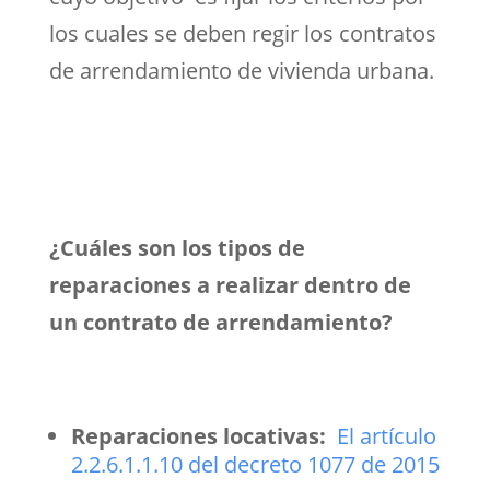
los cuales se deben regir los contratos
de arrendamiento de vivienda urbana.
¿Cuáles son los tipos de
reparaciones a realizar dentro de
un contrato de arrendamiento?
Reparaciones locativas:
El artículo
2.2.6.1.1.10 del decreto 1077 de 2015