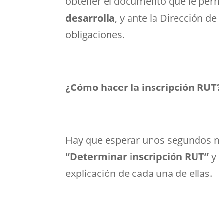
obtener el documento que le per
desarrolla
, y ante la Dirección 
obligaciones.
¿Cómo hacer la inscripción RUT
Hay que esperar unos segundos mie
“Determinar inscripción RUT”
y 
explicación de cada una de ellas.