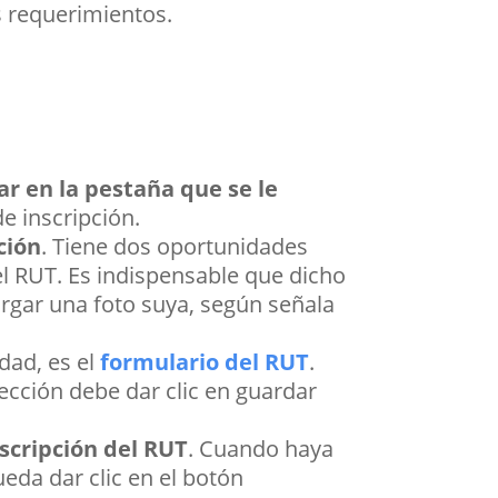
s requerimientos.
r en la pestaña que se le
de inscripción.
ción
. Tiene dos oportunidades
del RUT. Es indispensable que dicho
rgar una foto suya, según señala
dad, es el
formulario del RUT
.
ección debe dar clic en guardar
nscripción del RUT
. Cuando haya
eda dar clic en el botón