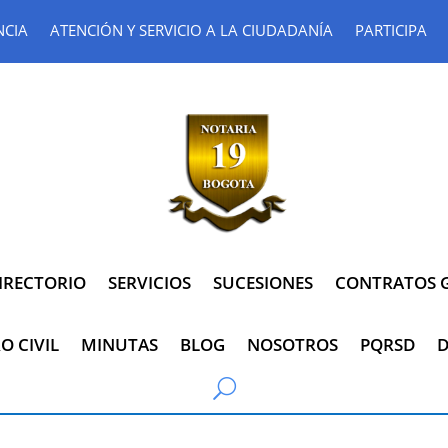
NCIA
ATENCIÓN Y SERVICIO A LA CIUDADANÍA
PARTICIPA
IRECTORIO
SERVICIOS
SUCESIONES
CONTRATOS G
O CIVIL
MINUTAS
BLOG
NOSOTROS
PQRSD
D