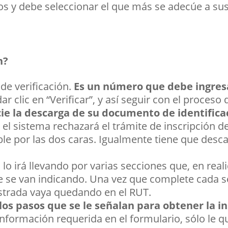
s y debe seleccionar el que más se adecúe a su
n?
 de verificación.
Es un número que debe ingresa
r clic en “Verificar”, y así seguir con el proceso 
cie la descarga de su documento de identifica
io el sistema rechazará el trámite de inscripción 
le por las dos caras. Igualmente tiene que desca
 lo irá llevando por varias secciones que, en reali
e se van indicando. Una vez que complete cada s
strada vaya quedando en el RUT.
 los pasos que se le señalan para obtener la i
formación requerida en el formulario, sólo le qu