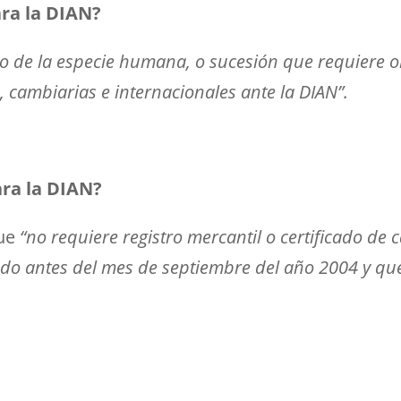
ra la DIAN?
uo de la especie humana, o sucesión que requiere 
, cambiarias e internacionales ante la DIAN”.
ara la DIAN?
que
“no requiere registro mercantil o certificado d
ado antes del mes de septiembre del año 2004 y qu