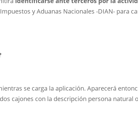
mitirá
identificarse ante terceros por la activ
de Impuestos y Aduanas Nacionales -DIAN- para ca
?
ntras se carga la aplicación. Aparecerá entonce
dos cajones con la descripción persona natural 