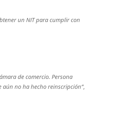
obtener un NIT para cumplir con
e cámara de comercio. Persona
e aún no ha hecho reinscripción”
,