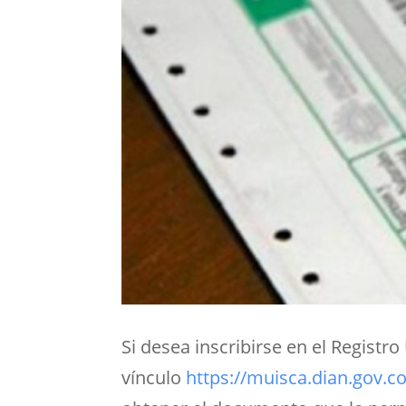
Si desea inscribirse en el Registr
vínculo
https://muisca.dian.gov.c