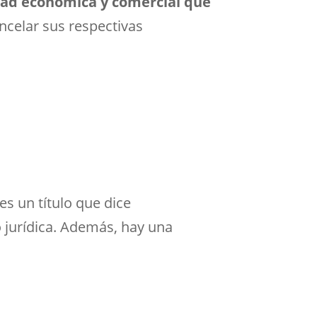
idad económica y comercial que
ncelar sus respectivas
s un título que dice
o jurídica. Además, hay una