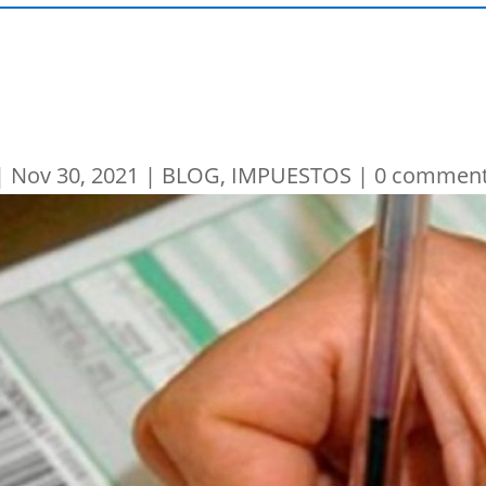
|
Nov 30, 2021
|
BLOG
,
IMPUESTOS
|
0 commen