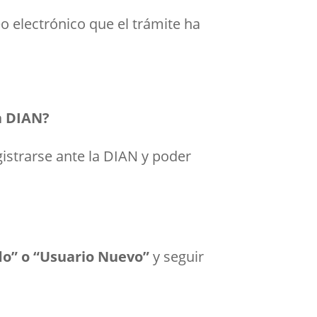
eo electrónico que el trámite ha
a DIAN?
egistrarse ante la DIAN y poder
do” o “Usuario Nuevo”
y seguir