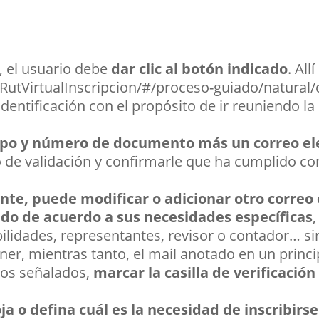
l, el usuario debe
dar clic al botón indicado
. All
RutVirtualInscripcion/#/proceso-guiado/natural
 identificación con el propósito de ir reuniendo 
tipo y número de documento más un correo ele
 de validación y confirmarle que ha cumplido con
te, puede modificar o adicionar otro correo 
ndo de acuerdo a sus necesidades específicas
ilidades, representantes, revisor o contador… s
er, mientras tanto, el mail anotado en un princi
os señalados,
marcar la casilla de verificación
ja o defina cuál es la necesidad de inscribirs