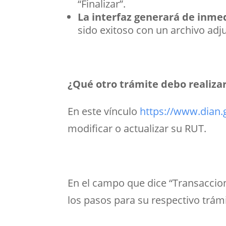
“Finalizar”.
La interfaz generará de inme
sido exitoso con un archivo ad
¿Qué otro trámite debo realiza
En este vínculo
https://www.dian.
modificar o actualizar su RUT.
En el campo que dice “Transaccio
los pasos para su respectivo trámi