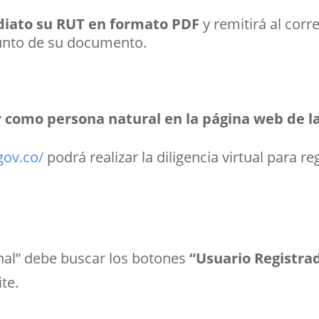
diato su RUT en formato PDF
y remitirá al corr
junto de su documento.
r como persona natural en la página web de l
gov.co/
podrá realizar la diligencia virtual para r
nal” debe buscar los botones
“Usuario Registra
te.