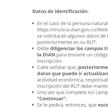
Datos de identificación
:
En el caso de la persona natura
https://muisca.dian.gov.co/Web
se solicitarán algunos datos de
posteriormente en su RUT.
Debe
diligenciar los campos 
la DIAN
para enviarle un código
inscripción.
Cabe señalar que,
posteriormen
datos que puede ir actualiza
actividad económica, responsab
inscripción del RUT debe manten
Una vez que complete los camp
“Continuar”.
Se le pedirá, entonces, que
esco