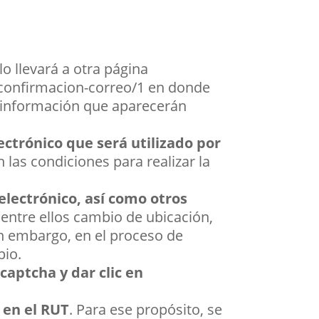
í lo llevará a otra página
/confirmacion-correo/1
en donde
la información que aparecerán
ctrónico que será utilizado por
 las condiciones para realizar la
electrónico, así como otros
, entre ellos cambio de ubicación,
in embargo, en el proceso de
pio.
 captcha y dar clic en
e en el RUT
. Para ese propósito, se