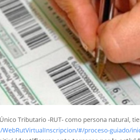
o Único Tributario -RUT- como persona natural, tie
o/WebRutVirtualInscripcion/#/proceso-guiado/ini