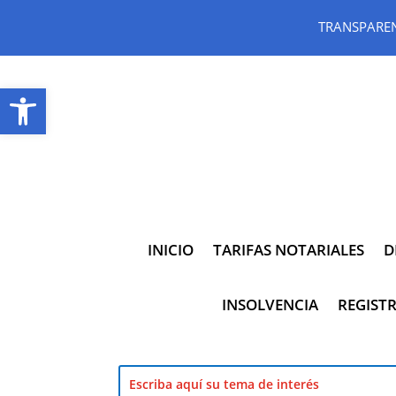
TRANSPARE
Abrir barra de herramientas
INICIO
TARIFAS NOTARIALES
D
INSOLVENCIA
REGISTR