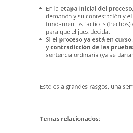
En la
etapa inicial del proceso
demanda y su contestación y el 
fundamentos fácticos (hechos) q
para que el juez decida.
Si el proceso ya está en curso
y contradicción de las prueba
sentencia ordinaria (ya se daría
Esto es a grandes rasgos, una sen
Temas relacionados: