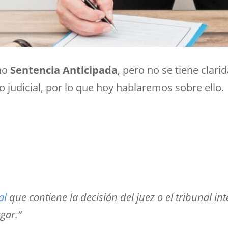
ino
Sentencia Anticipada
, pero no se tiene clari
judicial, por lo que hoy hablaremos sobre ello.
al
que contiene la decisión del juez o el tribunal int
gar.”