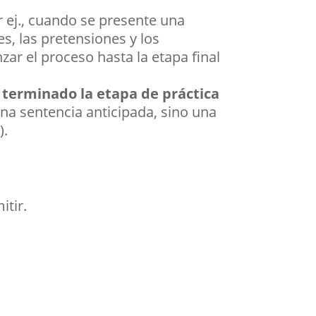
r ej., cuando se presente una
s, las pretensiones y los
ar el proceso hasta la etapa final
ha terminado la etapa de práctica
una sentencia anticipada, sino una
).
itir.