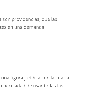
s son providencias, que las
artes en una demanda.
una figura jurídica con la cual se
in necesidad de usar todas las