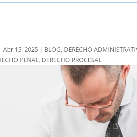
|
Abr 15, 2025
|
BLOG
,
DERECHO ADMINISTRAT
RECHO PENAL
,
DERECHO PROCESAL