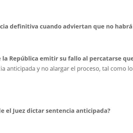
ncia definitiva cuando adviertan que no habr
de la República emitir su fallo al percatarse 
a anticipada y no alargar el proceso, tal como lo 
 el Juez dictar sentencia anticipada?