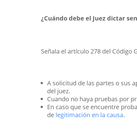
¿Cuándo debe el Juez dictar se
Señala el artículo 278 del Código 
A solicitud de las partes o su
del juez.
Cuando no haya pruebas por pra
En caso que se encuentre proba
de
legitimación en la causa
.