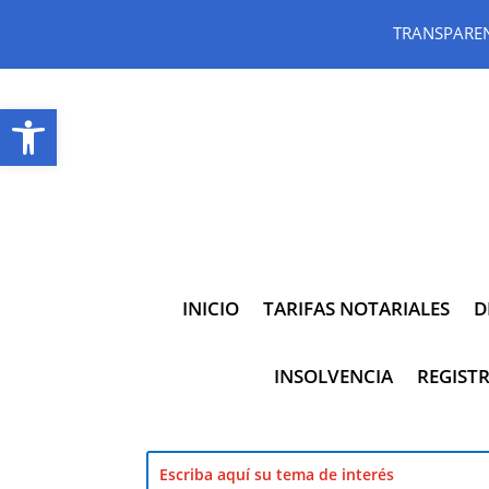
TRANSPARE
Abrir barra de herramientas
INICIO
TARIFAS NOTARIALES
D
INSOLVENCIA
REGISTR