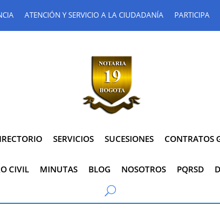
NCIA
ATENCIÓN Y SERVICIO A LA CIUDADANÍA
PARTICIPA
IRECTORIO
SERVICIOS
SUCESIONES
CONTRATOS G
O CIVIL
MINUTAS
BLOG
NOSOTROS
PQRSD
D