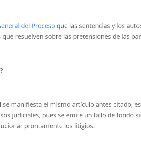
General del Proceso
que las sentencias y los auto
s que resuelven sobre las pretensiones de las p
a?
 se manifiesta el mismo artículo antes citado, es 
os judiciales, pues se emite un fallo de fondo s
lucionar prontamente los litigios.