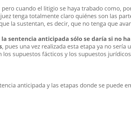
, pero cuando el litigio se haya trabado como, po
juez tenga totalmente claro quiénes son las parte
ue la sustentan, es decir, que no tenga que avanz
, la sentencia anticipada sólo se daría si no 
s
, pues una vez realizada esta etapa ya no sería 
n los supuestos fácticos y los supuestos jurídicos
tencia anticipada y las etapas donde se puede em