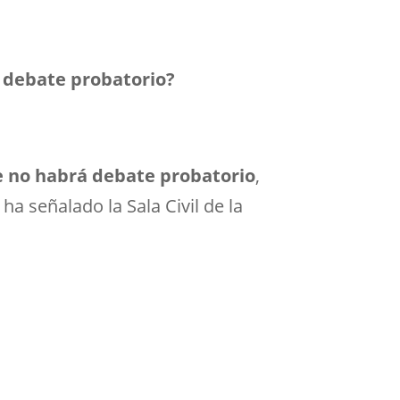
á debate probatorio?
que no habrá debate probatorio
,
ha señalado la Sala Civil de la