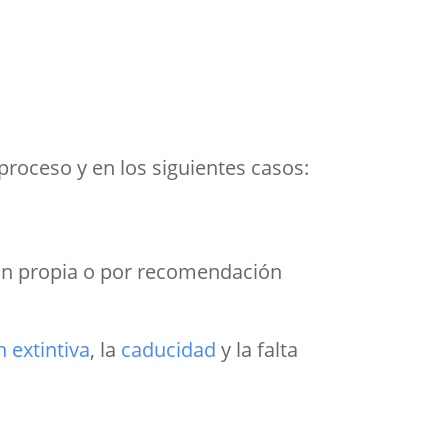
proceso y en los siguientes casos:
ión propia o por recomendación
n extintiva
, la
caducidad
y la falta