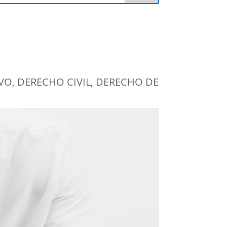
IVO
,
DERECHO CIVIL
,
DERECHO DE