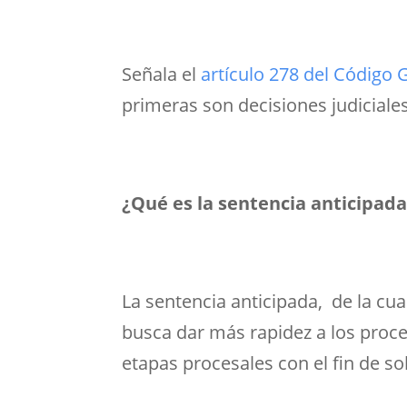
Señala el
artículo 278 del Código 
primeras son decisiones judiciale
¿Qué es la sentencia anticipad
La sentencia anticipada, de la cual
busca dar más rapidez a los proces
etapas procesales con el fin de so