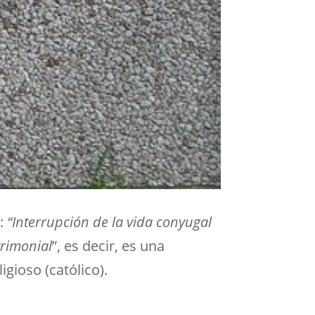
a:
“Interrupción de la vida conyugal
trimonial
”, es decir, es una
gioso (católico).