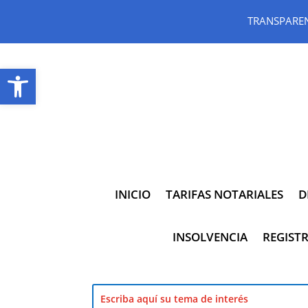
TRANSPARE
Abrir barra de herramientas
INICIO
TARIFAS NOTARIALES
D
INSOLVENCIA
REGISTR