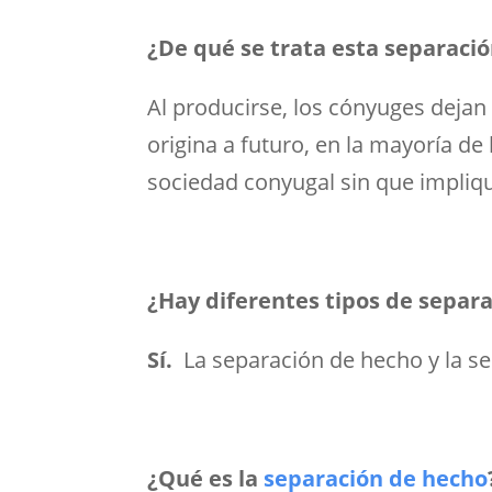
¿De qué se trata esta separaci
Al producirse, los cónyuges deja
origina a futuro, en la mayoría de 
sociedad conyugal sin que impliqu
¿Hay diferentes tipos de separ
Sí.
La separación de hecho y la se
¿Qué es la
separación de hecho