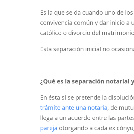
Es la que se da cuando uno de los 
convivencia común y dar inicio a u
católico o divorcio del matrimonio 
Esta separación inicial no ocasion
¿Qué es la separación notarial y
En ésta sí se pretende la disoluci
trámite ante una notaría
, de mutu
llega a un acuerdo entre las part
pareja
otorgando a cada ex cónyug