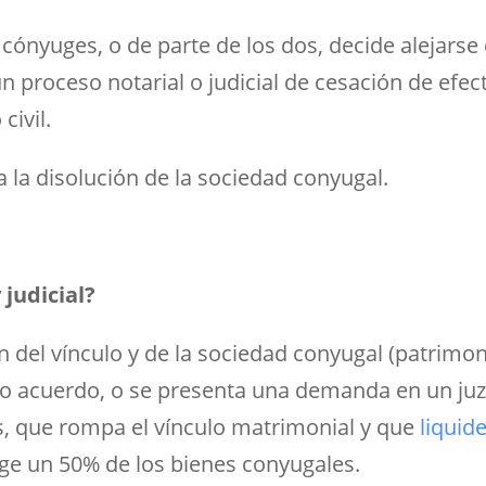
cónyuges, o de parte de los dos, decide alejarse d
n proceso notarial o judicial de cesación de efe
civil.
a la disolución de la sociedad conyugal.
 judicial?
ón del vínculo y de la sociedad conyugal (patrimo
o acuerdo, o se presenta una demanda en un juz
es, que rompa el vínculo matrimonial y que
liquid
e un 50% de los bienes conyugales.