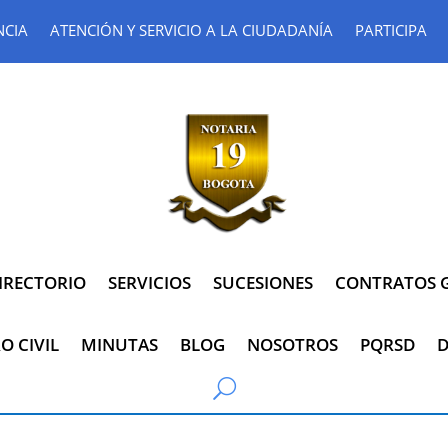
NCIA
ATENCIÓN Y SERVICIO A LA CIUDADANÍA
PARTICIPA
IRECTORIO
SERVICIOS
SUCESIONES
CONTRATOS G
O CIVIL
MINUTAS
BLOG
NOSOTROS
PQRSD
D