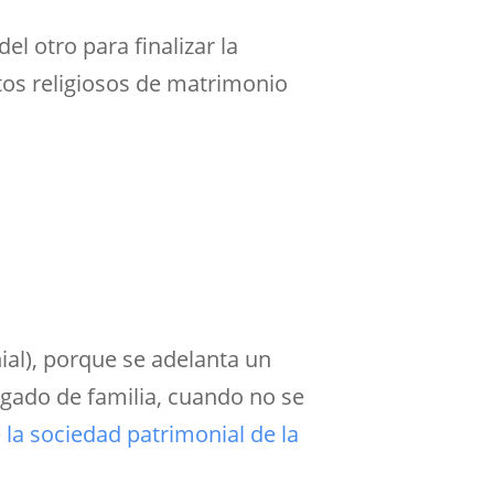
el otro para finalizar la
ctos religiosos de matrimonio
nial), porque se adelanta un
gado de familia, cuando no se
e la sociedad patrimonial de la