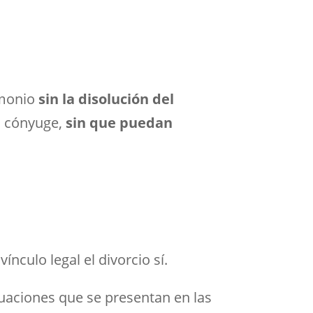
imonio
sin la disolución del
el cónyuge,
sin que puedan
nculo legal el divorcio sí.
tuaciones que se presentan en las