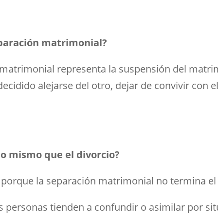
eparación matrimonial?
 matrimonial representa la suspensión del matr
decidido alejarse del otro, dejar de convivir con 
lo mismo que el divorcio?
porque la separación matrimonial no termina el ví
 personas tienden a confundir o asimilar por si