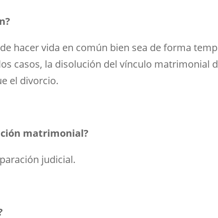
ón?
n de hacer vida en común bien sea de forma temp
los casos, la disolución del vínculo matrimonial de
e el divorcio.
ación matrimonial?
paración judicial.
?