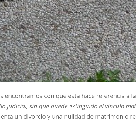
s encontramos con que ésta hace referencia a l
lo judicial, sin que quede extinguido el vínculo ma
senta un divorcio y una nulidad de matrimonio reli