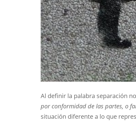
Al definir la palabra
separación
no
por conformidad de las partes, o fal
situación diferente a lo que repre