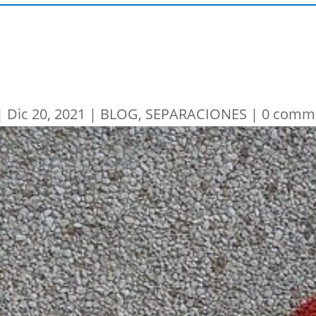
|
Dic 20, 2021
|
BLOG
,
SEPARACIONES
|
0 comm