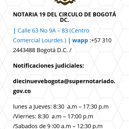
NOTARIA 19 DEL CIRCULO DE BOGOTÁ
DC.
|
Calle 63 No 9A – 83 (Centro
Comercial
Lourdes )
| wapp
:+57 310
2443488 Bogotá D.C. /
Notificaciones judiciales:
diecinuevebogota@supernotariado.
gov.co
lunes a Jueves: 8:30 a.m – 17:30 p.m
/Viernes: 8:30 a.m – 17:00 p.m
/Sabados de 9 :00 a.m – 12:30 p.m