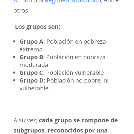
Acción
o al
Régimen Subsidiado
, entre
otros.
Los grupos son:
Grupo A
: Población en pobreza
extrema
Grupo B
: Población en pobreza
moderada
Grupo C
: Población vulnerable
Grupo D
: Población no pobre, ni
vulnerable.
A su vez,
cada grupo se compone de
subgrupos
,
reconocidos por una