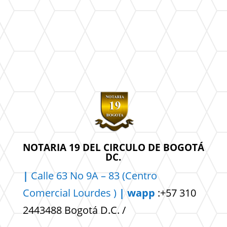
NOTARIA 19 DEL CIRCULO DE BOGOTÁ
DC.
|
Calle 63 No 9A – 83 (Centro
Comercial
Lourdes )
| wapp
:+57 310
2443488 Bogotá D.C. /