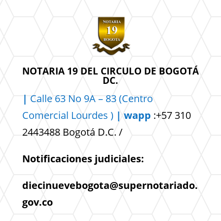
NOTARIA 19 DEL CIRCULO DE BOGOTÁ
DC.
|
Calle 63 No 9A – 83 (Centro
Comercial
Lourdes )
| wapp
:+57 310
2443488 Bogotá D.C. /
Notificaciones judiciales:
diecinuevebogota@supernotariado.
gov.co