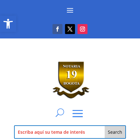
Abrir barra de herramientas