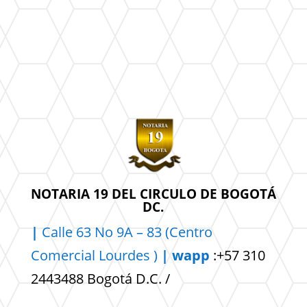
NOTARIA 19 DEL CIRCULO DE BOGOTÁ
DC.
|
Calle 63 No 9A – 83 (Centro
Comercial
Lourdes )
| wapp
:+57 310
2443488 Bogotá D.C. /