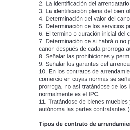
La identificación del arrendatario
La identificación plena del bien
Determinación del valor del can
Determinación de los servicios p
El termino o duración inicial del
Determinación de si habrá o no p
canon después de cada prorroga aut
Señalar las prohibiciones y perm
Señalar los garantes del arrenda
En los contratos de arrendamien
comercio en cuyas normas se señala
prorroga, no así tratándose de los
normalmente es el IPC.
Tratándose de bienes muebles y
autónoma las partes contratantes (e
Tipos de contrato de arrendamie