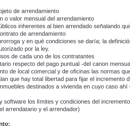
 objeto de arrendamiento
on o valor mensual del arrendamiento
úblicos inherentes al bien arrendado señalando qui
 contrato de arrendamiento
rorroga y en qué condiciones se daría; la definici
orizado por la ley.
isos de cada uno de los contratantes
tario respecto del pago puntual -del canon mensual-
to de local comercial y de oficinas las normas que
n que hay total libertad para fijar el incremento
 inmuebles destinados a vivienda en cuyo caso ahí 
 software los límites y condiciones del increment
l arrendatario y el arrendador)
nto: