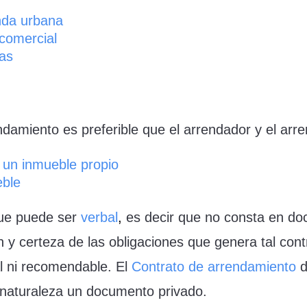
nda urbana
 comercial
nas
ndamiento es preferible que el arrendador y el arren
 un inmueble propio
eble
que puede ser
verbal
,
es decir que no consta en doc
 y certeza de las obligaciones que genera tal contr
al ni recomendable. El
Contrato de arrendamiento
d
 naturaleza un documento privado.