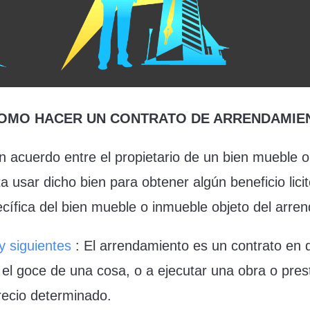
da COMO HACER UN CONTRATO DE ARRENDAMI
n acuerdo entre el propietario de un bien mueble 
ta usar dicho bien para obtener algún beneficio lic
ecífica del bien mueble o inmueble objeto del arre
 y siguientes
: El arrendamiento es un contrato en q
l goce de una cosa, o a ejecutar una obra o presta
precio determinado.