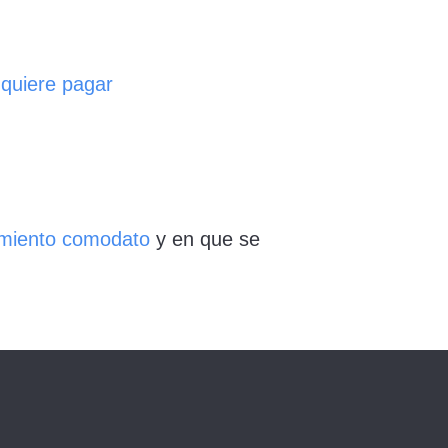
 quiere pagar
miento comodato
y en que se