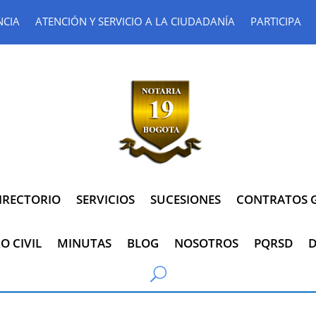
NCIA
ATENCIÓN Y SERVICIO A LA CIUDADANÍA
PARTICIPA
IRECTORIO
SERVICIOS
SUCESIONES
CONTRATOS G
O CIVIL
MINUTAS
BLOG
NOSOTROS
PQRSD
D