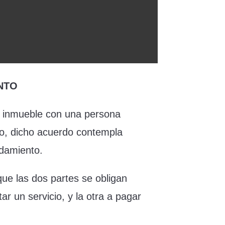
ENTO
o inmueble con una persona
ito, dicho acuerdo contempla
ndamiento.
ue las dos partes se obligan
r un servicio, y la otra a pagar