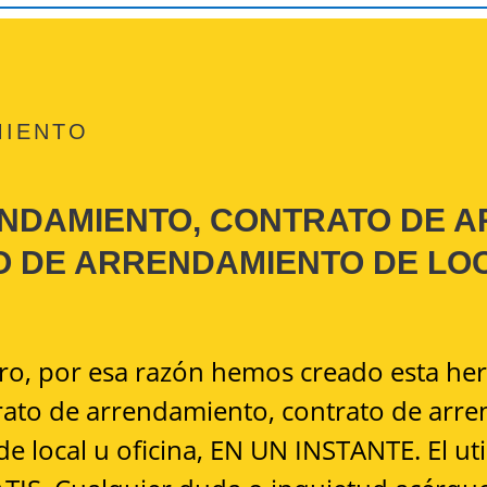
MIENTO
NDAMIENTO, CONTRATO DE 
O DE ARRENDAMIENTO DE LO
o, por esa razón hemos creado esta her
ntrato de arrendamiento, contrato de arr
e local u oficina, EN UN INSTANTE.
El ut