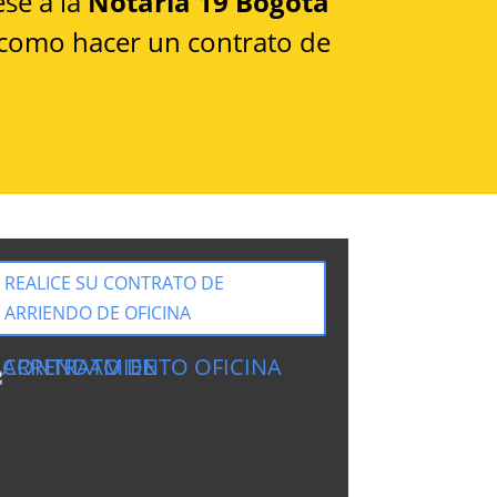
se a la
Notaria 19 Bogotá
, como hacer un contrato de
REALICE SU CONTRATO DE
ARRIENDO DE OFICINA