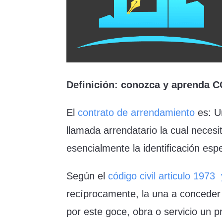
Definición: conozca y apren
El
contrato de arrendamiento
es: U
llamada arrendatario la cual necesi
esencialmente la identificación esp
Según el
código civil articulo 1973
recíprocamente, la una a conceder e
por este goce, obra o servicio un 