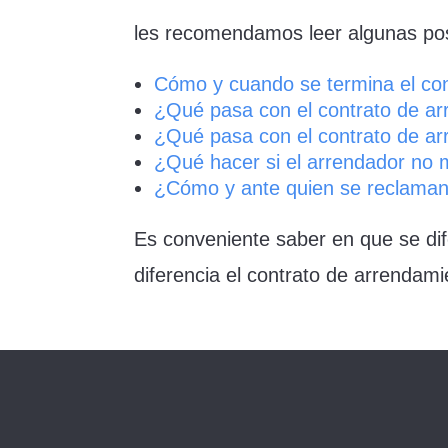
les recomendamos leer algunas posi
Cómo y cuando se termina el con
¿Qué pasa con el contrato de ar
¿Qué pasa con el contrato de ar
¿Qué hacer si el arrendador no 
¿Cómo y ante quien se reclaman
Es conveniente saber en que se dif
diferencia el contrato de arrendami