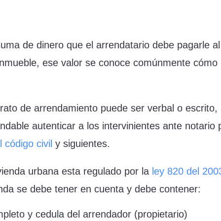
suma de dinero que el arrendatario debe pagarle al
 inmueble, ese valor se conoce comúnmente cómo 
trato de arrendamiento puede ser verbal o escrito, 
ble autenticar a los intervinientes ante notario p
 código civil
y siguientes.
vienda urbana esta regulado por la
ley 820 del 200
enda se debe tener en cuenta y debe contener:
pleto y cedula del arrendador (propietario)