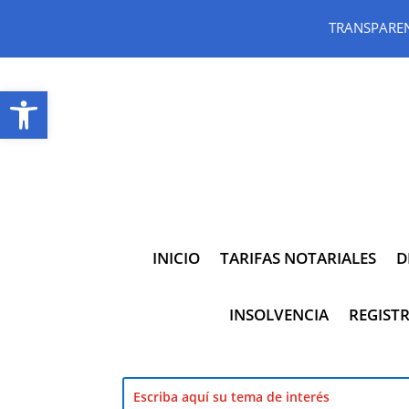
TRANSPARE
Abrir barra de herramientas
INICIO
TARIFAS NOTARIALES
D
INSOLVENCIA
REGISTR