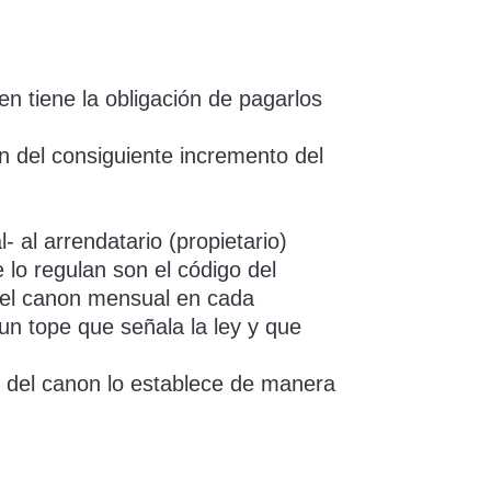
en tiene la obligación de pagarlos
ón del consiguiente incremento del
 al arrendatario (propietario)
 lo regulan son el código del
 del canon mensual en cada
un tope que señala la ley y que
o del canon lo establece de manera