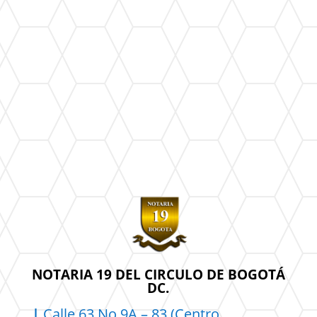
NOTARIA 19 DEL CIRCULO DE BOGOTÁ
DC.
|
Calle 63 No 9A – 83 (Centro