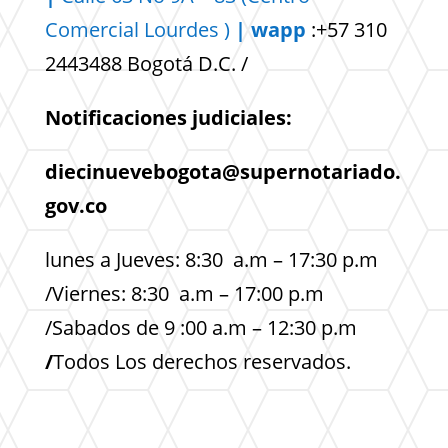
Comercial
Lourdes )
| wapp
:+57 310
2443488 Bogotá D.C. /
Notificaciones judiciales:
diecinuevebogota@supernotariado.
gov.co
lunes a Jueves: 8:30 a.m – 17:30 p.m
/Viernes: 8:30 a.m – 17:00 p.m
/Sabados de 9 :00 a.m – 12:30 p.m
/
Todos Los derechos reservados.