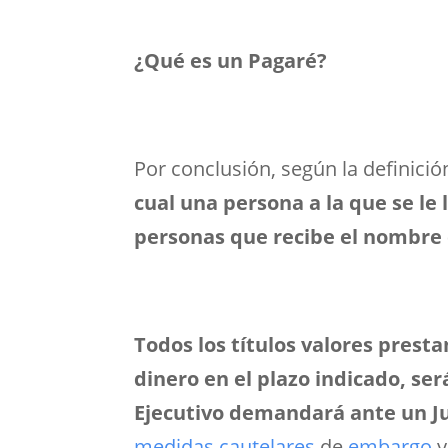
¿Qué es un Pagaré?
Por conclusión, según la definició
cual una persona a la que se l
personas que recibe el nombre d
Todos los títulos valores prest
dinero en el plazo indicado, s
Ejecutivo demandará ante un Jue
medidas cautelares
de
embargo