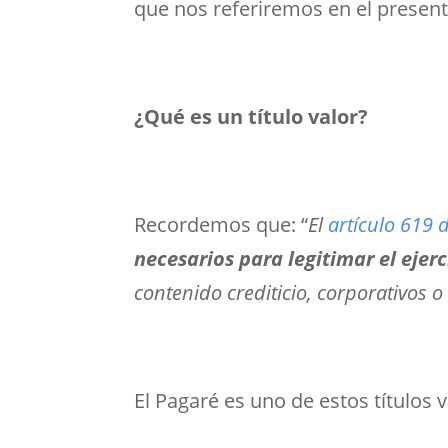
que nos referiremos en el presente
¿Qué es un título valor?
Recordemos que:
“
El
artículo 619 
necesarios para legitimar el ejer
contenido crediticio, corporativos o
El Pagaré es uno de estos títulos v