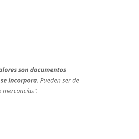
-valores son documentos
 se incorpora
. Pueden ser de
de mercancías”.