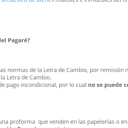
del Pagaré?
smas normas de la Letra de Cambio, por remisión 
 la Letra de Cambio.
e pago incondicional, por lo cual
no se puede c
 una proforma que venden en las papelerías o e