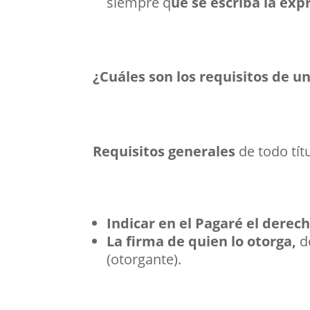
siempre q
ue se escriba la ex
¿Cuáles son los requisitos de u
Requisitos generales
de todo tít
Indicar en el Pagaré el derec
La firma de quien lo otorga,
d
(otorgante).