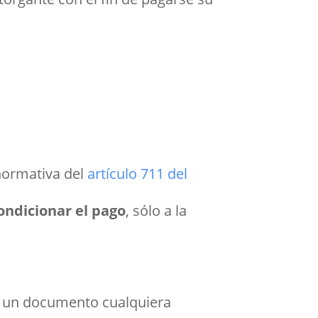
normativa del
artículo 711 del
ondicionar el pago
, sólo a la
n un documento cualquiera