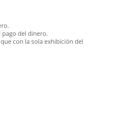
ro.
l pago del dinero.
 que con la sola exhibición del