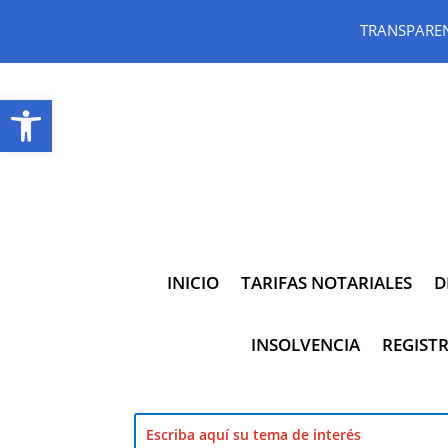
TRANSPARE
Abrir barra de herramientas
INICIO
TARIFAS NOTARIALES
D
INSOLVENCIA
REGISTR