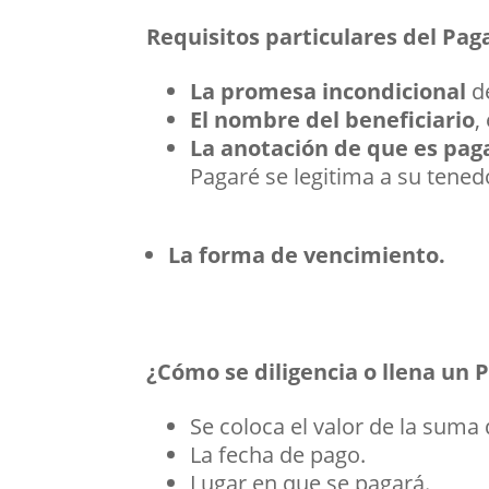
Requisitos particulares del Pag
La promesa incondicional
d
El nombre del beneficiario
,
La anotación de que es paga
Pagaré se legitima a su tenedo
La forma de vencimiento.
¿Cómo se diligencia o llena un 
Se coloca el valor de la suma
La fecha de pago.
Lugar en que se pagará.