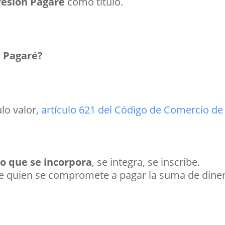
presión Pagaré
como título.
n Pagaré?
ulo valor,
artículo 621 del Código de Comercio de
ho que se incorpora
, se integra, se inscribe.
e quien se compromete a pagar la suma de diner