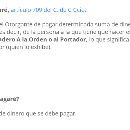
aré,
artículo 709 del C. de C Ccio.:
el Otorgante de pagar determinada suma de dine
 es decir, de la persona a la que tiene que hacer e
dero A la Orden o al Portador,
lo que significa
r (quien lo exhibe).
Pagaré?
 de dinero que se debe pagar.