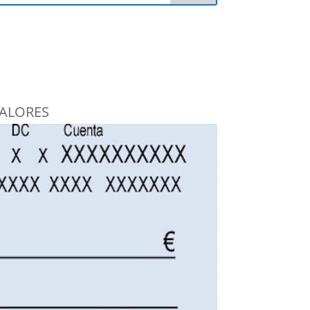
VALORES