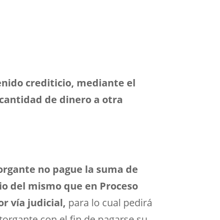
enido crediticio, mediante el
cantidad de dinero a otra
otorgante no pague la suma de
rio del mismo que en Proceso
 vía judicial,
para lo cual pedirá
organte con el fin de pagarse su