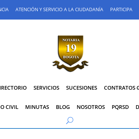
NCIA
ATENCIÓN Y SERVICIO A LA CIUDADANÍA
PARTICIPA
IRECTORIO
SERVICIOS
SUCESIONES
CONTRATOS G
O CIVIL
MINUTAS
BLOG
NOSOTROS
PQRSD
D