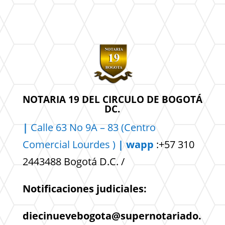
NOTARIA 19 DEL CIRCULO DE BOGOTÁ
DC.
|
Calle 63 No 9A – 83 (Centro
Comercial
Lourdes )
| wapp
:+57 310
2443488 Bogotá D.C. /
Notificaciones judiciales:
diecinuevebogota@supernotariado.