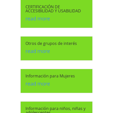
CERTIFICACIÓN DE
ACCESIBILIDAD Y USABILIDAD
read more
Otros de grupos de interés
read more
Información para Mujeres
read more
Información para niños, niñas y
adolescentes