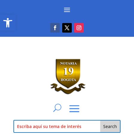
Abrir barra de herramientas