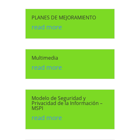
PLANES DE MEJORAMIENTO
read more
Multimedia
read more
Modelo de Seguridad y
Privacidad de la Información –
MSPI
read more