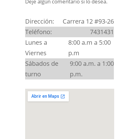
Deje algún comentario si lo desea.
Dirección:
Carrera 12 #93-26
Teléfono:
7431431
Lunes a
8:00 a.m a 5:00
Viernes
p.m
Sábados de
9:00 a.m. a 1:00
turno
p.m.