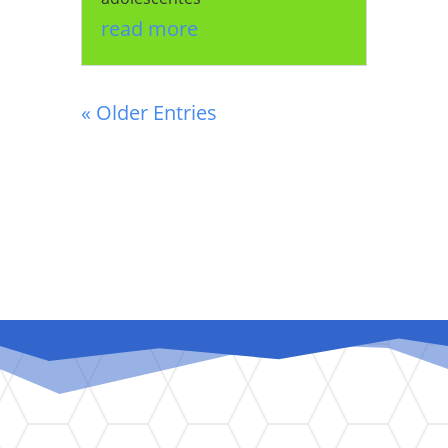
read more
« Older Entries