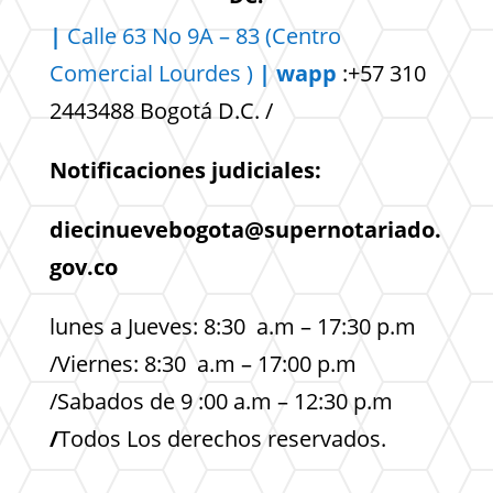
|
Calle 63 No 9A – 83 (Centro
Comercial
Lourdes )
| wapp
:+57 310
2443488 Bogotá D.C. /
Notificaciones judiciales:
diecinuevebogota@supernotariado.
gov.co
lunes a Jueves: 8:30 a.m – 17:30 p.m
/Viernes: 8:30 a.m – 17:00 p.m
/Sabados de 9 :00 a.m – 12:30 p.m
/
Todos Los derechos reservados.