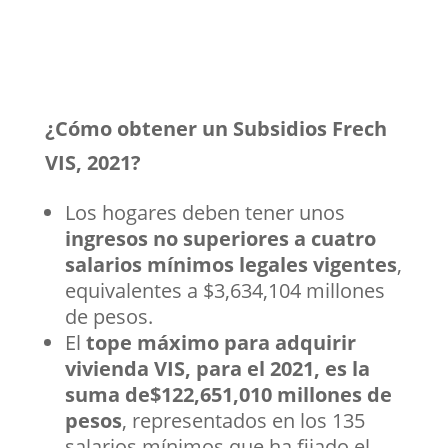
¿Cómo obtener un Subsidios Frech
VIS, 2021?
Los hogares deben tener unos
ingresos no superiores a cuatro
salarios mínimos legales vigentes
,
equivalentes a $3,634,104 millones
de pesos.
El
tope máximo para adquirir
vivienda VIS, para el 2021, es la
suma de$122,651,010 millones de
pesos
, representados en los 135
salarios mínimos que ha fijado el