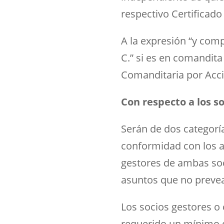
respectivo Certificado
A la expresión “y compa
C.” si es en comandita
Comanditaria por Accio
Con respecto a los so
Serán de dos categoría
conformidad con los ar
gestores de ambas soc
asuntos que no prevea
Los socios gestores o 
requerido un mínimo d