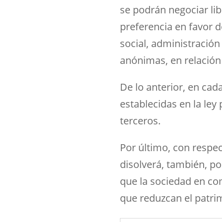
se podrán negociar li
preferencia en favor d
social, administración
anónimas, en relación 
De lo anterior, en cad
establecidas en la ley
terceros.
Por último, con respec
disolverá, también, po
que la sociedad en co
que reduzcan el patrim