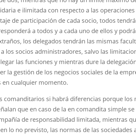
idaria e ilimitada con respecto a las operaciones
taje de participación de cada socio, todos tendr
responderá a todos y a cada uno de ellos y podrá
extraños, los delegados tendrán las mismas facul
s a los socios administradores, salvo las limita
legar las funciones y mientras dure la delegación
cer la gestión de los negocios sociales de la emp
s en cualquier momento.
os comanditarios si habrá diferencias porque los
alan que en caso de la en comandita simple se 
ompañía de responsabilidad limitada, mientras q
 en lo no previsto, las normas de las sociedades