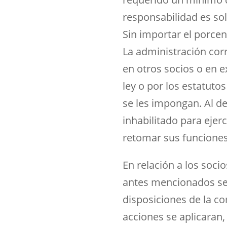
responsabilidad es sol
Sin importar el porcen
La administración cor
en otros socios o en 
ley o por los estatuto
se les impongan. Al de
inhabilitado para ejer
retomar sus funcione
En relación a los soci
antes mencionados señ
disposiciones de la c
acciones se aplicaran,