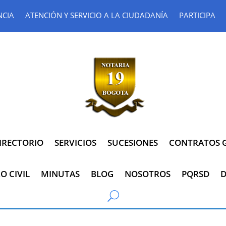
NCIA
ATENCIÓN Y SERVICIO A LA CIUDADANÍA
PARTICIPA
IRECTORIO
SERVICIOS
SUCESIONES
CONTRATOS G
O CIVIL
MINUTAS
BLOG
NOSOTROS
PQRSD
D