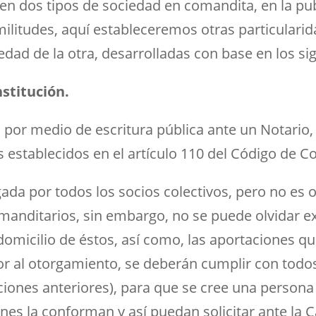
n dos tipos de sociedad en comandita, en la pub
ilitudes, aquí estableceremos otras particularid
edad de la otra, desarrolladas con base en los si
stitución.
por medio de escritura pública ante un Notario, 
s establecidos en el artículo 110 del Código de C
gada por todos los socios colectivos, pero no es o
manditarios, sin embargo, no se puede olvidar ex
 domicilio de éstos, así como, las aportaciones 
ior al otorgamiento, se deberán cumplir con todo
iones anteriores), para que se cree una persona 
nes la conforman y así puedan solicitar ante la