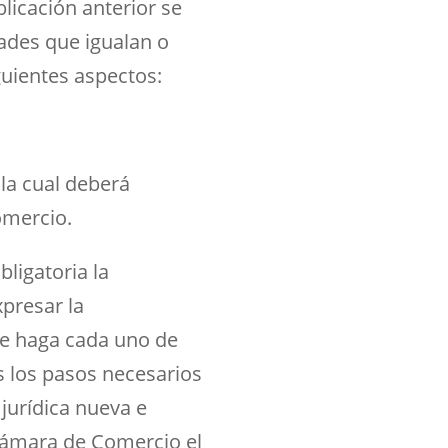
licación anterior se
ades que igualan o
guientes aspectos:
la cual deberá
omercio.
bligatoria la
presar la
que haga cada uno de
s los pasos necesarios
jurídica nueva e
 Cámara de Comercio el