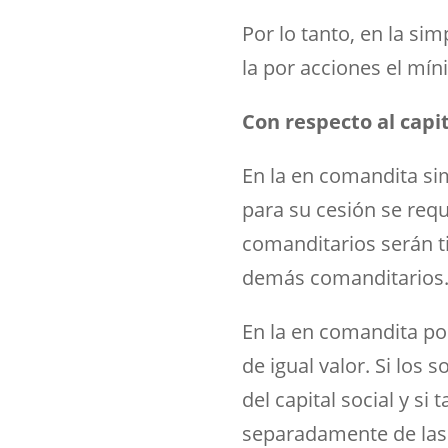
Por lo tanto, en la si
la por acciones el mín
Con respecto al capit
En la en comandita sim
para su cesión se requ
comanditarios serán ti
demás comanditarios
En la en comandita por
de igual valor. Si los
del capital social y s
separadamente de las 