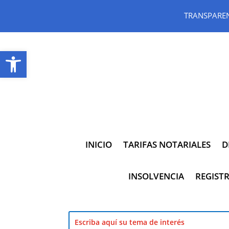
TRANSPARE
Abrir barra de herramientas
INICIO
TARIFAS NOTARIALES
D
INSOLVENCIA
REGISTR