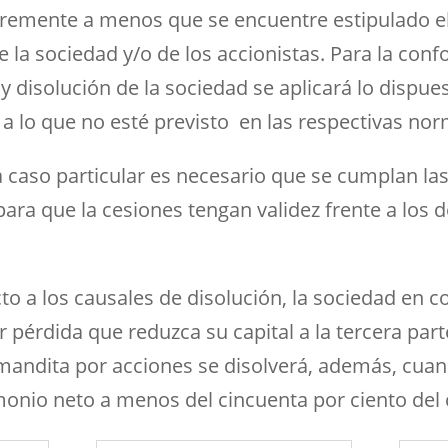
bremente a menos que se encuentre estipulado e
e la sociedad y/o de los accionistas. Para la conf
 y disolución de la sociedad se aplicará lo dispue
a lo que no esté previsto en las respectivas nor
a caso particular es necesario que se cumplan la
 para que la cesiones tengan validez frente a los 
to a los causales de disolución, la sociedad en 
r pérdida que reduzca su capital a la tercera pa
mandita por acciones se disolverá, además, cua
onio neto a menos del cincuenta por ciento del c