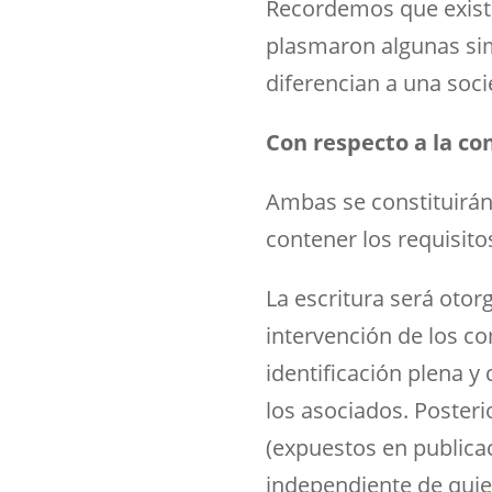
Recordemos que existe
plasmaron algunas sim
diferencian a una soci
Con respecto a la con
Ambas se constituirán 
contener los requisito
La escritura será otor
intervención de los co
identificación plena y
los asociados. Poster
(expuestos en publicac
independiente de quie