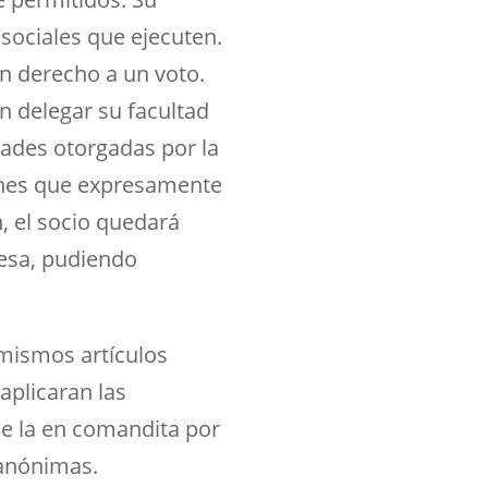
 sociales que ejecuten.
án derecho a un voto.
n delegar su facultad
tades otorgadas por la
ciones que expresamente
, el socio quedará
resa, pudiendo
 mismos artículos
aplicaran las
ue la en comandita por
 anónimas.