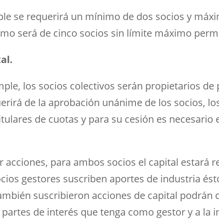
mple se requerirá un mínimo de dos socios y máxi
imo será de cinco socios sin límite máximo permi
al.
ple, los socios colectivos serán propietarios de 
erirá de la aprobación unánime de los socios, lo
tulares de cuotas y para su cesión es necesario 
.
 acciones, para ambos socios el capital estará r
 socios gestores suscriben aportes de industria é
i también suscribieron acciones de capital podrán 
partes de interés que tenga como gestor y a la i