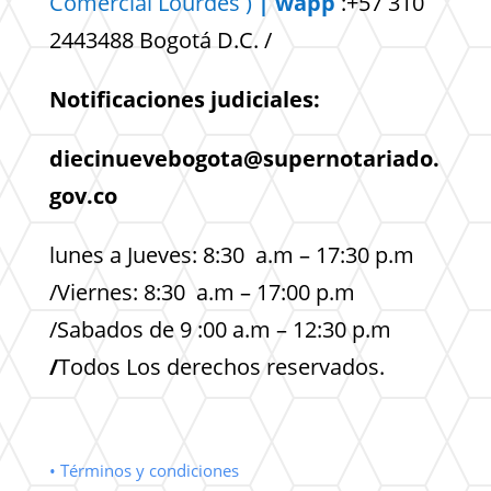
Comercial
Lourdes )
| wapp
:+57 310
2443488 Bogotá D.C. /
Notificaciones judiciales:
diecinuevebogota@supernotariado.
gov.co
lunes a Jueves: 8:30 a.m – 17:30 p.m
/Viernes: 8:30 a.m – 17:00 p.m
/Sabados de 9 :00 a.m – 12:30 p.m
/
Todos Los derechos reservados.
• Términos y condiciones