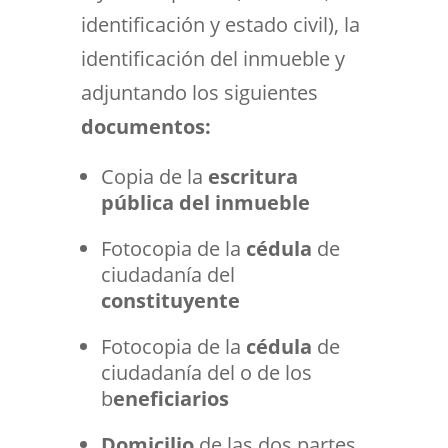
identificación y estado civil), la
identificación del inmueble y
adjuntando los siguientes
documentos:
Copia de la
escritura
pública del inmueble
Fotocopia de la
cédula
de
ciudadanía del
constituyente
Fotocopia de la
cédula
de
ciudadanía del o de los
b
eneficiarios
Domicilio
de las dos partes,