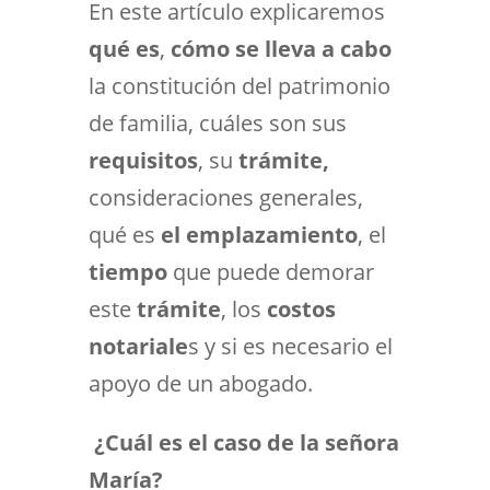
En este artículo explicaremos
qué es
,
cómo se lleva a cabo
la constitución del patrimonio
de familia, cuáles son sus
requisitos
, su
trámite,
consideraciones generales,
qué es
el emplazamiento
, el
tiempo
que puede demorar
este
trámite
, los
costos
notariale
s y si es necesario el
apoyo de un abogado.
¿Cuál es el caso de la señora
María?