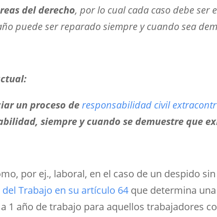
reas del derecho
, por lo cual cada caso debe se
año puede ser reparado siempre y cuando sea dem
ctual:
ciar un proceso de
responsabilidad civil extracont
nabilidad, siempre y cuando se demuestre que ex
o, por ej., laboral, en el caso de un despido si
del Trabajo en su artículo 64
que determina una 
 a 1 año de trabajo para aquellos trabajadores c