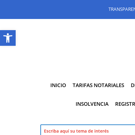
TRANSPARE
Abrir barra de herramientas
INICIO
TARIFAS NOTARIALES
D
INSOLVENCIA
REGISTR