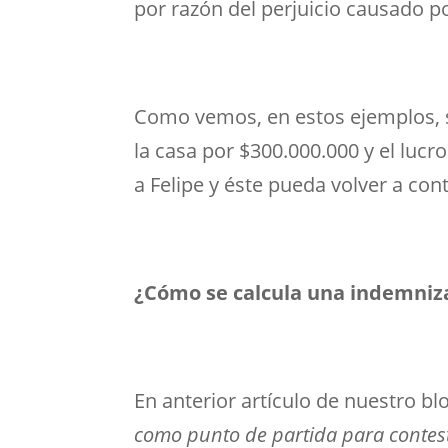
por razón del perjuicio causado p
Como vemos, en estos ejemplos, s
la casa por $300.000.000 y el luc
a Felipe y éste pueda volver a con
¿Cómo se calcula una indemniz
En anterior artículo de nuestro b
como punto de partida para contes