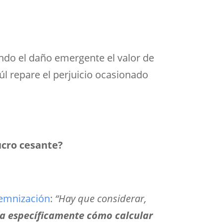
ndo el daño emergente el valor de
úl repare el perjuicio ocasionado
ucro cesante?
demnización
:
“
Hay que considerar,
la específicamente cómo calcular