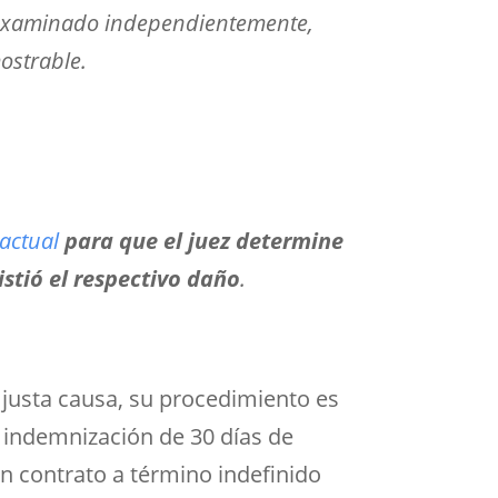
r examinado independientemente,
ostrable.
ractual
para que el juez determine
istió el respectivo daño
.
n justa causa, su procedimiento es
indemnización de 30 días de
on contrato a término indefinido