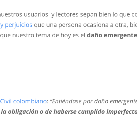
estros usuarios y lectores sepan bien lo que co
y perjuicios
que una persona ocasiona a otra, bie
 que nuestro tema de hoy es el
daño emergente 
 Civil colombiano
:
“
Entiéndase por daño emergent
 la obligación o de haberse cumplido imperfect