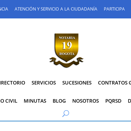
NCIA
ATENCIÓN Y SERVICIO A LA CIUDADANÍA
PARTICIPA
IRECTORIO
SERVICIOS
SUCESIONES
CONTRATOS G
O CIVIL
MINUTAS
BLOG
NOSOTROS
PQRSD
D