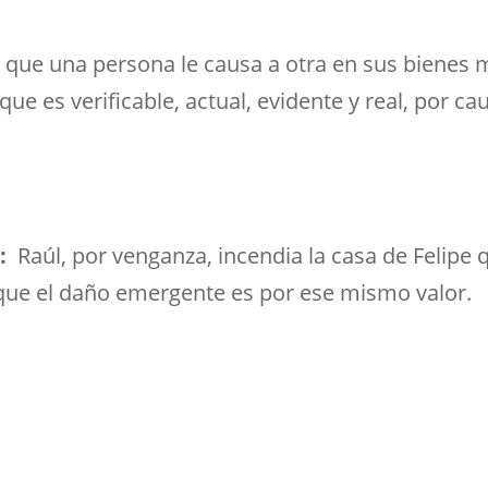
o que una persona le causa a otra en sus bienes 
que es verificable, actual, evidente y real, por c
e:
Raúl, por venganza, incendia la casa de Felipe 
 que el daño emergente es por ese mismo valor.