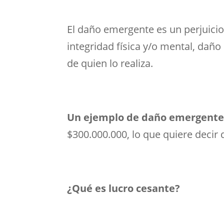
El daño emergente es un perjuici
integridad física y/o mental, daño 
de quien lo realiza.
Un ejemplo de daño emergent
$300.000.000, lo que quiere decir
¿Qué es lucro cesante?