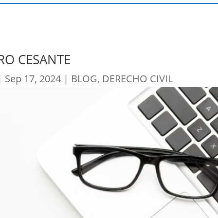
RO CESANTE
|
Sep 17, 2024
|
BLOG
,
DERECHO CIVIL