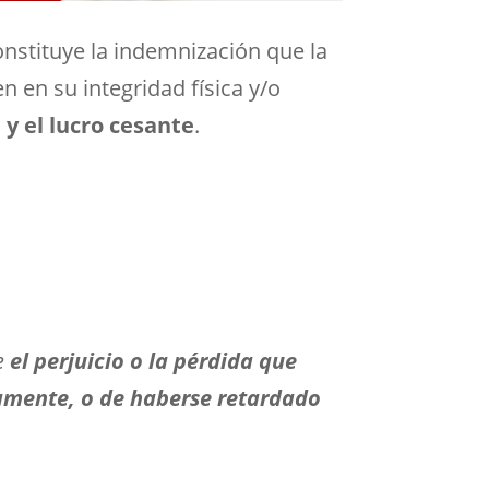
nstituye la indemnización que la
n en su integridad física y/o
y el lucro cesante
.
e
el perjuicio o la pérdida que
amente, o de haberse retardado