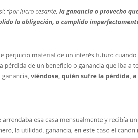
sí:
“por lucro cesante,
la ganancia o provecho que
lido la obligación, o cumplido imperfectamente
o de perjuicio material de un interés futuro cuand
 pérdida de un beneficio o ganancia que iba a ten
la ganancia,
viéndose, quién sufre la pérdida, 
e arrendaba esa casa mensualmente y recibía un
inero, la utilidad, ganancia, en este caso el cano