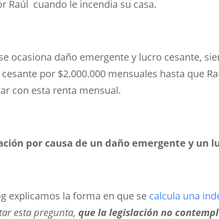
or Raúl cuando le incendia su casa.
e ocasiona daño emergente y lucro cesante, sie
ro cesante por $2.000.000 mensuales hasta que Ra
tar con esta renta mensual.
ación por causa de un daño emergente y un l
log explicamos la forma en que se
calcula una in
tar esta pregunta,
que la legislación no contemp