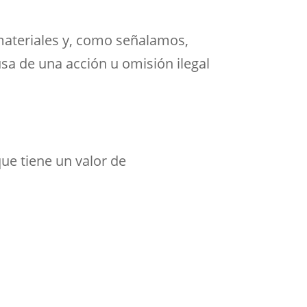
materiales y, como señalamos,
ausa de una acción u omisión ilegal
que tiene un valor de