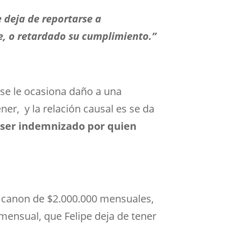
 deja de reportarse a
, o retardado su cumplimiento.”
o se le ocasiona daño a una
er, y la relación causal es se da
a ser indemnizado por quien
 canon de $2.000.000 mensuales,
n mensual, que Felipe deja de tener