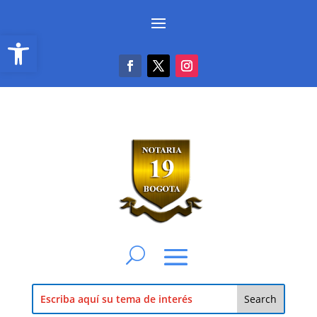
Abrir barra de herramientas