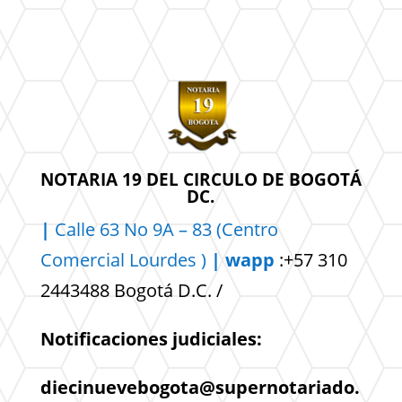
NOTARIA 19 DEL CIRCULO DE BOGOTÁ
DC.
|
Calle 63 No 9A – 83 (Centro
Comercial
Lourdes )
| wapp
:+57 310
2443488 Bogotá D.C. /
Notificaciones judiciales:
diecinuevebogota@supernotariado.