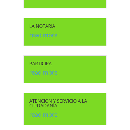
LA NOTARIA
read more
PARTICIPA
read more
ATENCIÓN Y SERVICIO A LA
CIUDADANÍA
read more