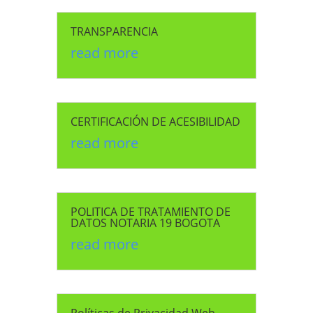
TRANSPARENCIA
read more
CERTIFICACIÓN DE ACESIBILIDAD
read more
POLITICA DE TRATAMIENTO DE
DATOS NOTARIA 19 BOGOTA
read more
Políticas de Privacidad Web