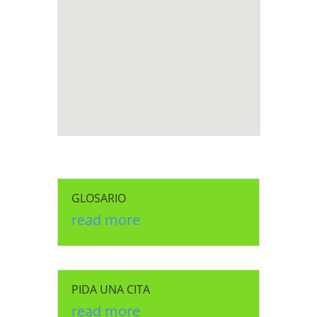
GLOSARIO
read more
PIDA UNA CITA
read more