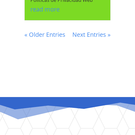
read more
« Older Entries
Next Entries »