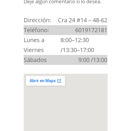
Deje algún comentario si lo desea.
Dirección:
Cra 24 #14 – 48-62
Teléfono:
6019172181
Lunes a
8:00–12:30
Viernes
/13:30–17:00
Sábados
9:00 /13:00