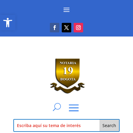
Abrir barra de herramientas