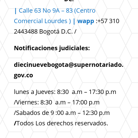
|
Calle 63 No 9A – 83 (Centro
Comercial
Lourdes )
| wapp
:+57 310
2443488 Bogotá D.C. /
Notificaciones judiciales:
diecinuevebogota@supernotariado.
gov.co
lunes a Jueves: 8:30 a.m – 17:30 p.m
/Viernes: 8:30 a.m – 17:00 p.m
/Sabados de 9 :00 a.m – 12:30 p.m
/
Todos Los derechos reservados.