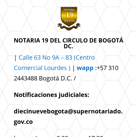
NOTARIA 19 DEL CIRCULO DE BOGOTÁ
DC.
|
Calle 63 No 9A – 83 (Centro
Comercial
Lourdes )
| wapp
:+57 310
2443488 Bogotá D.C. /
Notificaciones judiciales:
diecinuevebogota@supernotariado.
gov.co