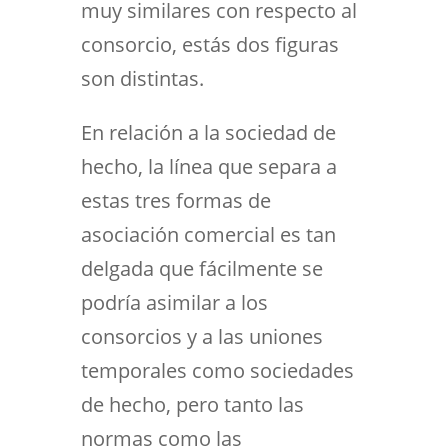
muy similares con respecto al
consorcio, estás dos figuras
son distintas.
En relación a la sociedad de
hecho, la línea que separa a
estas tres formas de
asociación comercial es tan
delgada que fácilmente se
podría asimilar a los
consorcios y a las uniones
temporales como sociedades
de hecho, pero tanto las
normas como las