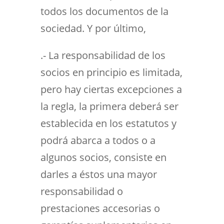
todos los documentos de la
sociedad. Y por último,
.- La responsabilidad de los
socios en principio es limitada,
pero hay ciertas excepciones a
la regla, la primera deberá ser
establecida en los estatutos y
podrá abarca a todos o a
algunos socios, consiste en
darles a éstos una mayor
responsabilidad o
prestaciones accesorias o