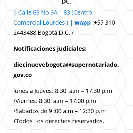
DC.
|
Calle 63 No 9A – 83 (Centro
Comercial
Lourdes )
| wapp
:+57 310
2443488 Bogotá D.C. /
Notificaciones judiciales:
diecinuevebogota@supernotariado.
gov.co
lunes a Jueves: 8:30 a.m – 17:30 p.m
/Viernes: 8:30 a.m – 17:00 p.m
/Sabados de 9 :00 a.m – 12:30 p.m
/
Todos Los derechos reservados.