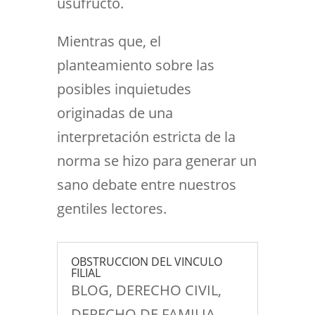
usufructo.
Mientras que, el
planteamiento sobre las
posibles inquietudes
originadas de una
interpretación estricta de la
norma se hizo para generar un
sano debate entre nuestros
gentiles lectores.
OBSTRUCCION DEL VINCULO
FILIAL
BLOG
,
DERECHO CIVIL
,
DERECHO DE FAMILIA
,