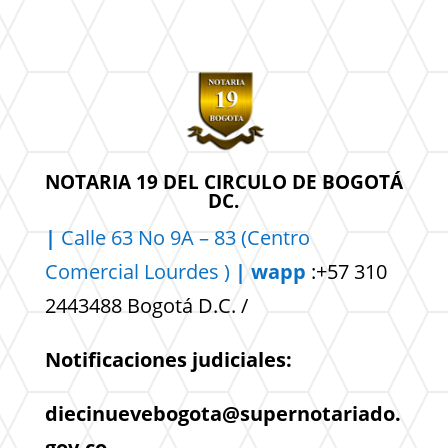
NOTARIA 19 DEL CIRCULO DE BOGOTÁ
DC.
|
Calle 63 No 9A – 83 (Centro
Comercial
Lourdes )
| wapp
:+57 310
2443488 Bogotá D.C. /
Notificaciones judiciales:
diecinuevebogota@supernotariado.
gov.co