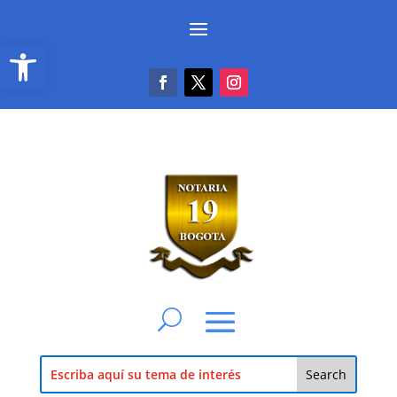
Abrir barra de herramientas