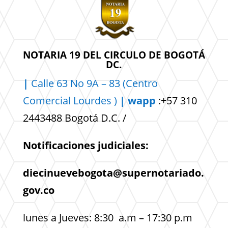
NOTARIA 19 DEL CIRCULO DE BOGOTÁ
DC.
|
Calle 63 No 9A – 83 (Centro
Comercial
Lourdes )
| wapp
:+57 310
2443488 Bogotá D.C. /
Notificaciones judiciales:
diecinuevebogota@supernotariado.
gov.co
lunes a Jueves: 8:30 a.m – 17:30 p.m