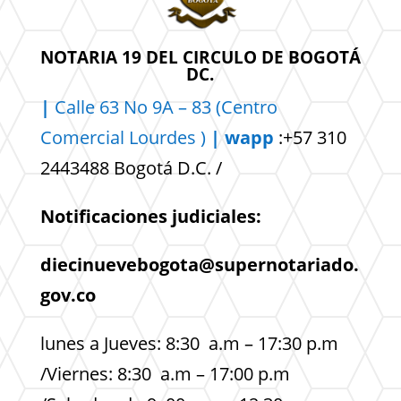
NOTARIA 19 DEL CIRCULO DE BOGOTÁ
DC.
|
Calle 63 No 9A – 83 (Centro
Comercial
Lourdes )
| wapp
:+57 310
2443488 Bogotá D.C. /
Notificaciones judiciales:
diecinuevebogota@supernotariado.
gov.co
lunes a Jueves: 8:30 a.m – 17:30 p.m
/Viernes: 8:30 a.m – 17:00 p.m