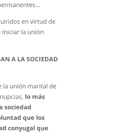
 permanentes…
uiridos en virtud de
iniciar la unión
SAN A LA SOCIEDAD
la unión marital de
 nupcias,
lo más
la sociedad
luntad que los
dad conyugal que