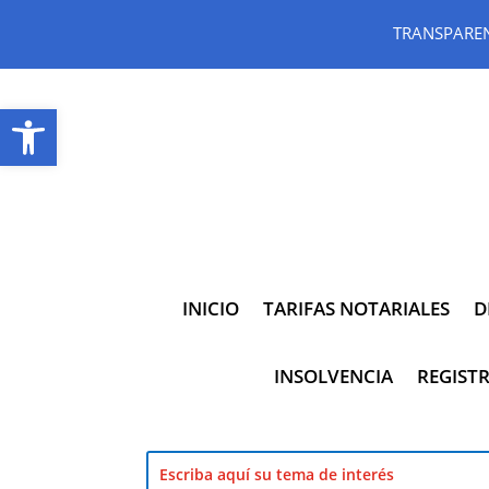
TRANSPARE
Abrir barra de herramientas
INICIO
TARIFAS NOTARIALES
D
INSOLVENCIA
REGISTR