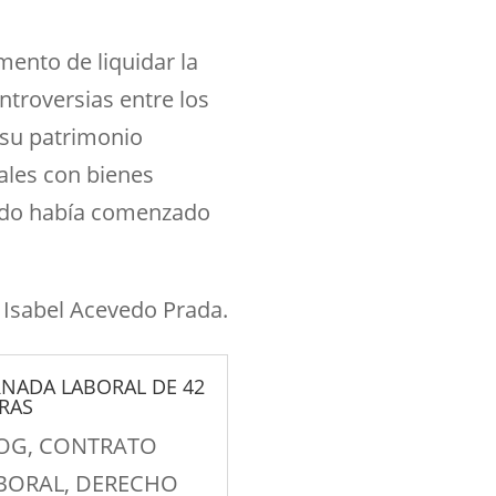
mento de liquidar la
ntroversias entre los
 su patrimonio
ales con bienes
ndo había comenzado
Isabel Acevedo Prada.
RNADA LABORAL DE 42
RAS
OG
,
CONTRATO
BORAL
,
DERECHO