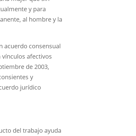
gualmente y para
nente, al hombre y la
 un acuerdo consensual
vínculos afectivos
eptiembre de 2003,
consientes y
cuerdo jurídico
ducto del trabajo ayuda