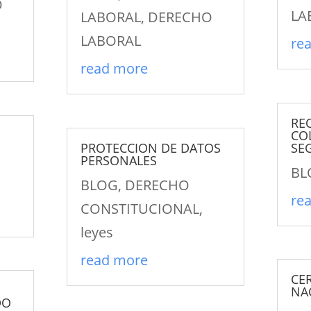
O
LA
LABORAL
,
DERECHO
LABORAL
re
read more
RE
CO
PROTECCION DE DATOS
SE
PERSONALES
BL
BLOG
,
DERECHO
re
CONSTITUCIONAL
,
leyes
read more
CE
NA
DO