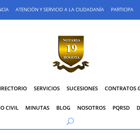
NCIA
ATENCIÓN Y SERVICIO A LA CIUDADANÍA
PARTICIPA
IRECTORIO
SERVICIOS
SUCESIONES
CONTRATOS G
O CIVIL
MINUTAS
BLOG
NOSOTROS
PQRSD
D