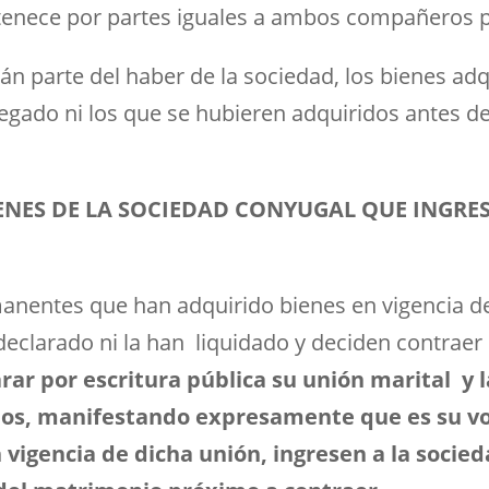
tenece por partes iguales a ambos compañeros
n parte del haber de la sociedad, los bienes adq
egado ni los que se hubieren adquiridos antes de 
ENES DE LA SOCIEDAD CONYUGAL QUE INGRE
entes que han adquirido bienes en vigencia de 
declarado ni la han liquidado y deciden contraer
rar por escritura pública su unión marital y 
llos, manifestando expresamente que es su vo
 vigencia de dicha unión, ingresen a la socie