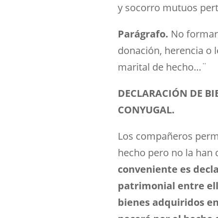
y socorro mutuos per
Parágrafo.
No formará
donación, herencia o l
marital de hecho…¨
DECLARACIÓN DE BI
CONYUGAL.
Los compañeros perman
hecho pero no la han 
conveniente es decla
patrimonial entre e
bienes adquiridos en