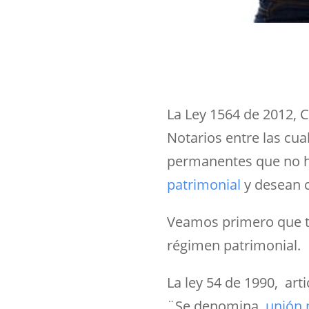
La Ley 1564 de 2012, C
Notarios entre las cu
permanentes que no ha
patrimonial
y desean 
Veamos primero que to
régimen patrimonial.
La ley 54 de 1990, art
¨Se denomina
unión 