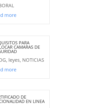
BORAL
ad more
QUISITOS PARA
LOCAR CAMARAS DE
GURIDAD
OG
,
leyes
,
NOTICIAS
ad more
RTIFICADO DE
CIONALIDAD EN LINEA