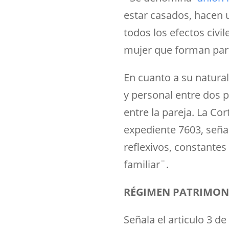
estar casados, hacen 
todos los efectos civ
mujer que forman part
En cuanto a su natura
y personal entre dos 
entre la pareja. La Co
expediente 7603, seña
reflexivos, constante
familiar¨.
RÉGIMEN PATRIMONI
Señala el articulo 3 de