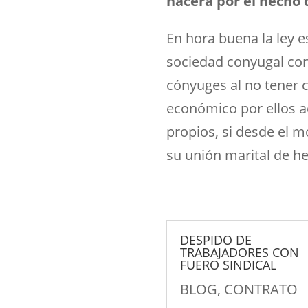
nacerá por el hecho
En hora buena la ley e
sociedad conyugal cons
cónyuges al no tener 
económico por ellos a
propios, si desde el
su unión marital de h
DESPIDO DE
TRABAJADORES CON
FUERO SINDICAL
BLOG
,
CONTRATO