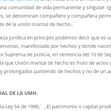
una comunidad de vida permanente y singular. I
iles, se denominan compañero y compañera perma
e de la unión marital de hecho..¨
leza jurídica en principio podemos decir que es
personas, manifestado por hechos y donde nacen 
rte Suprema de Justicia, en sentencia del 10 de S
la que Unión marital de hecho es fruto de actos 
s y prolongados partiendo de hechos y no de un a
AL DE LA UMH.
 la Ley 54 de 1990,¨ ..El patrimonio o capital pro