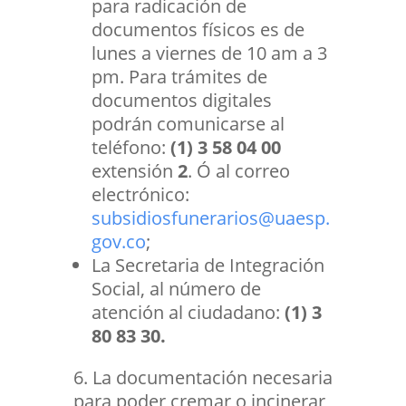
para radicación de
documentos físicos es de
lunes a viernes de 10 am a 3
pm. Para trámites de
documentos digitales
podrán comunicarse al
teléfono:
(1) 3 58 04 00
extensión
2
. Ó al correo
electrónico:
subsidiosfunerarios@uaesp.
gov.co
;
La Secretaria de Integración
Social, al número de
atención al ciudadano:
(1) 3
80 83 30.
La documentación necesaria
para poder cremar o incinerar