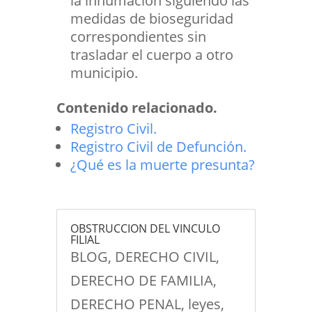
la inhumación siguiendo las
medidas de bioseguridad
correspondientes sin
trasladar el cuerpo a otro
municipio.
Contenido relacionado.
Registro Civil.
Registro Civil de Defunción.
¿Qué es la muerte presunta?
OBSTRUCCION DEL VINCULO
FILIAL
BLOG
,
DERECHO CIVIL
,
DERECHO DE FAMILIA
,
DERECHO PENAL
,
leyes
,