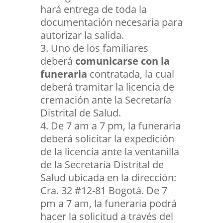
hará entrega de toda la
documentación necesaria para
autorizar la salida.
Uno de los familiares
deberá
comunicarse con la
funeraria
contratada, la cual
deberá tramitar la licencia de
cremación ante la Secretaría
Distrital de Salud.
De 7 am a 7 pm, la funeraria
deberá solicitar la expedición
de la licencia ante la ventanilla
de la Secretaría Distrital de
Salud ubicada en la dirección:
Cra. 32 #12-81 Bogotá. De 7
pm a 7 am, la funeraria podrá
hacer la solicitud a través del