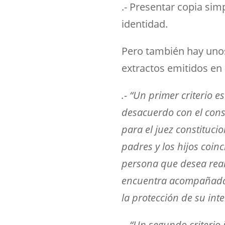
.- Presentar copia simp
identidad.
Pero también hay unos
extractos emitidos en e
.- “Un primer criterio 
desacuerdo con el cons
para el juez constituci
padres y los hijos coin
persona que desea reali
encuentra acompañada po
la protección de su inte
.- “Un segundo criterio