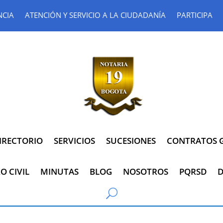
NCIA
ATENCIÓN Y SERVICIO A LA CIUDADANÍA
PARTICIPA
IRECTORIO
SERVICIOS
SUCESIONES
CONTRATOS G
O CIVIL
MINUTAS
BLOG
NOSOTROS
PQRSD
D