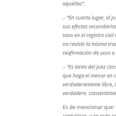
aquéllas”.
.- “En cuarto lugar, el
sus efectos secundarios
sexo en el registro civ
no reviste la misma tr
reafirmación de sexo o
.- “Es tarea del juez c
que haga el menor en c
verdaderamente libre, i
verdadero consentimie
Es de mencionar que:
simbólicos, y en todo c