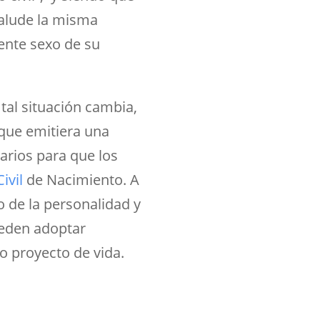
 alude la misma
ente sexo de su
 tal situación cambia,
 que emitiera una
sarios para que los
ivil
de Nacimiento. A
o de la personalidad y
ueden adoptar
o proyecto de vida.