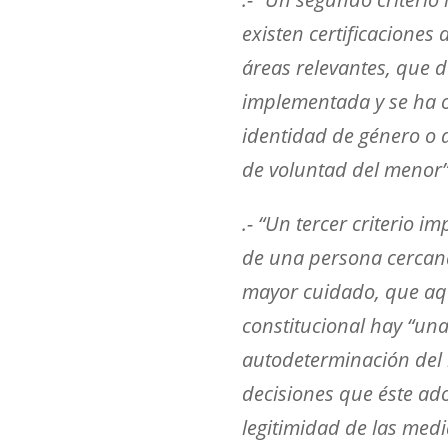
existen certificaciones
áreas relevantes, que 
implementada y se ha o
identidad de género o d
de voluntad del menor”
.- “Un tercer criterio 
de una persona cercana
mayor cuidado, que aqu
constitucional hay “un
autodeterminación del 
decisiones que éste ado
legitimidad de las med