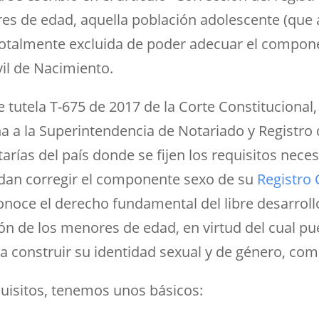
res de edad, aquella población adolescente (que
otalmente excluida de poder adecuar el compon
vil de Nacimiento.
de tutela T-675 de 2017 de la Corte Constitucional,
na a la Superintendencia de Notariado y Registro
tarías del país donde se fijen los requisitos nece
an corregir el componente sexo de su
Registro C
econoce el derecho fundamental del libre desarroll
ón de los menores de edad, en virtud del cual p
a construir su identidad sexual y de género, com
quisitos, tenemos unos básicos: