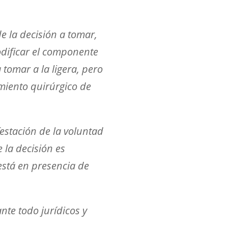
de la decisión a tomar,
modificar el componente
 tomar a la ligera, pero
miento quirúrgico de
festación de la voluntad
 la decisión es
está en presencia de
ante todo jurídicos y