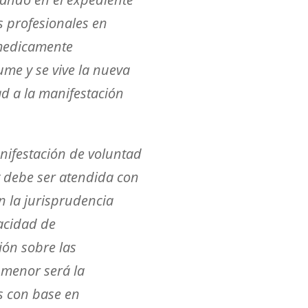
os profesionales en
 medicamente
me y se vive la nueva
ad a la manifestación
anifestación de voluntad
 debe ser atendida con
n la jurisprudencia
pacidad de
ión sobre las
, menor será la
s con base en