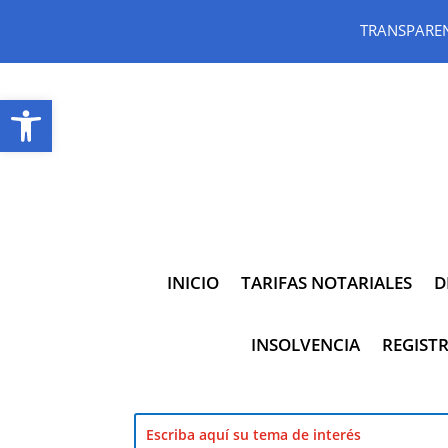
TRANSPARE
Abrir barra de herramientas
INICIO
TARIFAS NOTARIALES
D
INSOLVENCIA
REGISTR