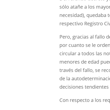
sólo atañe a los mayo
necesidad), quedaba t
respectivo Registro Ci
Pero, gracias al fallo 
por cuanto se le orde
circular a todos las no
menores de edad pued
través del fallo, se r
de la autodeterminaci
decisiones tendientes 
Con respecto a los re