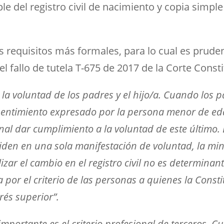
le del registro civil de nacimiento y copia simple 
 requisitos más formales, para lo cual es prude
l fallo de tutela T-675 de 2017 de la Corte Consti
es la voluntad de los padres y el hijo/a. Cuando los
entimiento expresado por la persona menor de edad
onal dar cumplimiento a la voluntad de este último
ciden en una sola manifestación de voluntad, la mi
zar el cambio en el registro civil no es determinant
r el criterio de las personas a quienes la Constit
rés superior”.
 importante es el criterio profesional de terceros. 