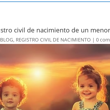
stro civil de nacimiento de un meno
|
BLOG
,
REGISTRO CIVIL DE NACIMIENTO
|
0 co