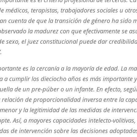
 de médicos, terapistas, trabajadores sociales u otr
dan cuenta de que la transición de género ha sido
bservado la madurez con que efectivamente se asu
e sexo, el juez constitucional puede dar credibilid
.
importante es la cercanía a la mayoría de edad. La m
 a cumplir los dieciocho años es más importante y
ella de un pre-púber o un infante. En efecto, segú
a relación de proporcionalidad inversa entre la ca
menor y la legitimidad de las medidas de intervenc
pte. Así, a mayores capacidades intelecto-volitivas
idas de intervención sobre las decisiones adoptada