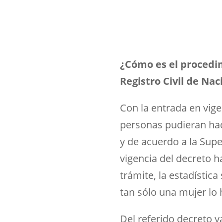
¿Cómo es el procedi
Registro Civil de Na
Con la entrada en vige
personas pudieran hac
y de acuerdo a la Supe
vigencia del decreto 
trámite, la estadísti
tan sólo una mujer lo 
Del referido decreto ya