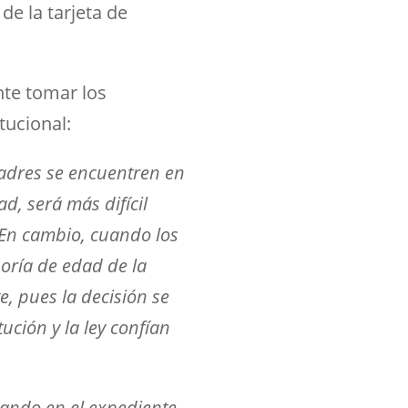
de la tarjeta de
nte tomar los
tucional:
 padres se encuentren en
, será más difícil
. En cambio, cuando los
noría de edad de la
e, pues la decisión se
ución y la ley confían
Cuando en el expediente