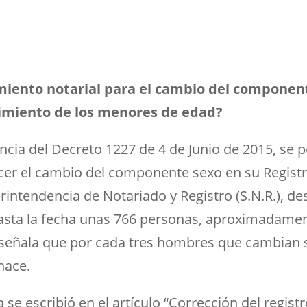
miento notarial para el cambio del component
cimiento de los menores de edad?
ncia del Decreto 1227 de 4 de Junio de 2015, se p
er el cambio del componente sexo en su Registr
rintendencia de Notariado y Registro (S.N.R.), de
hasta la fecha unas 766 personas, aproximadamen
ca señala que por cada tres hombres que cambian 
hace.
 se escribió en el artículo “Corrección del registr