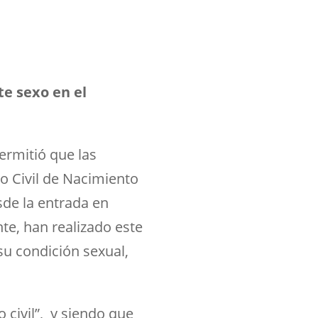
e sexo en el
ermitió que las
o Civil de Nacimiento
sde la entrada en
te, han realizado este
su condición sexual,
o civil”, y siendo que