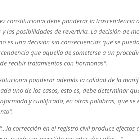
 juez constitucional debe ponderar la trascendencia 
 y las posibilidades de revertirla. La decisión de 
il no es una decisión sin consecuencias que se pueda
ascendencia que aquella de someterse a un procedi
 de recibir tratamientos con hormonas”.
onstitucional ponderar además la calidad de la mani
ada uno de los casos, esto es, debe determinar que
nformada y cualificada, en otras palabras, que se 
nto”.
“…la corrección en el registro civil produce efectos 
aso, puede ser revertida pasados diez años…”.