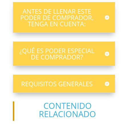
ANTES DE LLENAR ESTE
PODER DE COMPRADOR,
TENGA EN CUENTA:
¿QUÉ ES PODER ESPECIAL
DE COMPRADOR?
REQUISITOS GENERALES
CONTENIDO
RELACIONADO