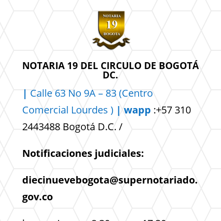
NOTARIA 19 DEL CIRCULO DE BOGOTÁ
DC.
|
Calle 63 No 9A – 83 (Centro
Comercial
Lourdes )
| wapp
:+57 310
2443488 Bogotá D.C. /
Notificaciones judiciales:
diecinuevebogota@supernotariado.
gov.co